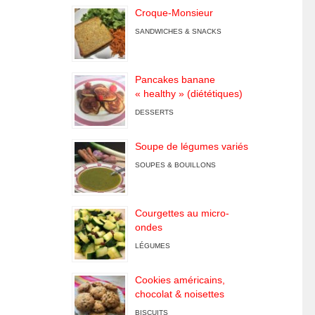
Croque-Monsieur
SANDWICHES & SNACKS
Pancakes banane
« healthy » (diététiques)
DESSERTS
Soupe de légumes variés
SOUPES & BOUILLONS
Courgettes au micro-
ondes
LÉGUMES
Cookies américains,
chocolat & noisettes
BISCUITS