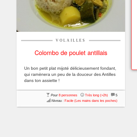
VOLAILLES
Colombo de poulet antillais
Un bon petit plat mijoté délicieusement fondant,
qui ramènera un peu de la douceur des Antilles
dans ton assiette !
Pour
8 personnes
Très long (>2h)
5
Niveau :
Facile (Les mains dans les poches)