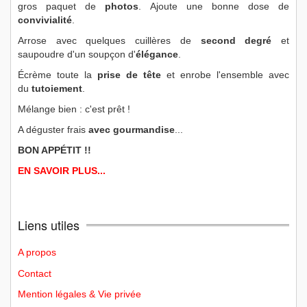
gros paquet de
photos
. Ajoute une bonne dose de
convivialité
.
Arrose avec quelques cuillères de
second degré
et
saupoudre d'un soupçon d'
élégance
.
Écrème toute la
prise de tête
et enrobe l'ensemble avec
du
tutoiement
.
Mélange bien : c'est prêt !
A déguster frais
avec gourmandise
...
BON APPÉTIT !!
EN SAVOIR PLUS...
Liens utiles
A propos
Contact
Mention légales & Vie privée