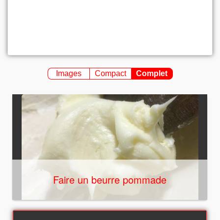
Images
Compact
Complet
Faire un beurre pommade