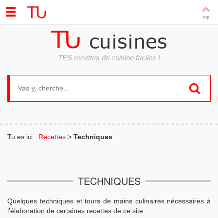
TES recettes de cuisine faciles !
Search for:
Tu es ici :
Recettes
>
Techniques
TECHNIQUES
Quelques techniques et tours de mains culinaires nécessaires à
l’élaboration de certaines recettes de ce site.