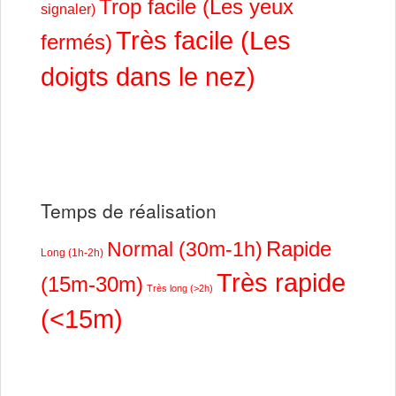
Trop facile (Les yeux
signaler)
Très facile (Les
fermés)
doigts dans le nez)
Temps de réalisation
Rapide
Normal (30m-1h)
Long (1h-2h)
Très rapide
(15m-30m)
Très long (>2h)
(<15m)