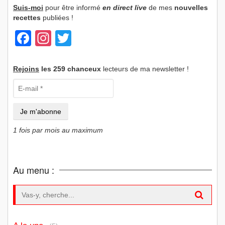
Suis-moi
pour être informé
en direct live
de mes
nouvelles
recettes
publiées !
Facebook
Instagram
Twitter
Rejoins
les 259 chanceux
lecteurs de ma newsletter !
1 fois par mois au maximum
Au menu :
Search for: