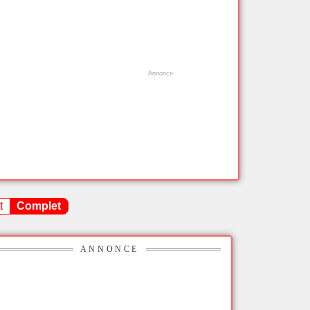
t
Complet
ANNONCE