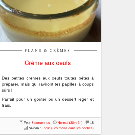
FLANS & CRÈMES
Crème aux oeufs
Des petites crèmes aux oeufs toutes bêtes à
préparer, mais qui raviront tes papilles à coups
sûrs !
Parfait pour un goûter ou un dessert léger et
frais.
Pour
8 personnes
Normal (30m-1h)
18
Niveau :
Facile (Les mains dans les poches)