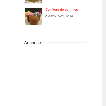
Confiture de pommes
A LA UNE / CONFITURES
Annonce