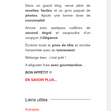
Dans un grand blog, verse plein de
recettes faciles
et un gros paquet de
photos
. Ajoute une bonne dose de
convivialité
.
Arrose avec quelques cuillères de
second degré
et saupoudre d'un
soupçon d'
élégance
.
Écrème toute la
prise de tête
et enrobe
l'ensemble avec du
tutoiement
.
Mélange bien : c'est prêt !
A déguster frais
avec gourmandise
...
BON APPÉTIT !!
EN SAVOIR PLUS...
Liens utiles
A propos