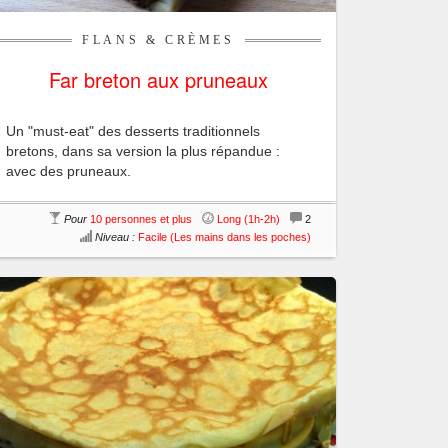
FLANS & CRÈMES
Far breton aux pruneaux
Un "must-eat" des desserts traditionnels
bretons, dans sa version la plus répandue :
avec des pruneaux.
Pour
10 personnes et plus
Long (1h-2h)
2
Niveau :
Facile (Les mains dans les poches)