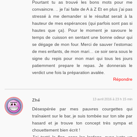
Pourtant tu as trouvé les bons mots pour me
convaincre. .. je l’ai faite de A à Z Et en plus j’ai pas
stressé à me demander si le résultat serait à la
hauteur de mes espérances (qui parfois sont pas si
hautes que ça). Pour le moment je savoure le
temps de cuisson en sentant une bonne odeur qui
se dégage de mon four. Merci de sauver l’estomac
de mes enfants, de mon mari… ce soir sera sous le
signe du repis pour mon mari qui tous les jours
patiemment prepare le repas. Je donnerais le
verdict une fois la préparation avalée.
Répondre
13 avril 2016 à 23 h 15 min
Zhé
Désespérée par mes pauvres courgettes qui
traînaient sur le bar, je suis tombée sur ton site par
hasard et je trouve ton concept très sympa et
chouettement bien écrit !
J’ai testé le flan, sans les lardons, avec juste un