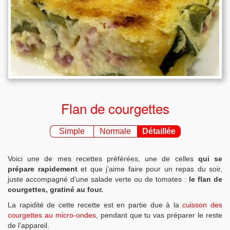
Flan de courgettes
Simple
Normale
Détaillée
Voici une de mes recettes préférées, une de celles
qui se
prépare rapidement
et que j’aime faire pour un repas du soir,
juste accompagné d’une salade verte ou de tomates :
le flan de
courgettes, gratiné au four.
La rapidité de cette recette est en partie due à la
cuisson des
courgettes au micro-ondes
, pendant que tu vas préparer le reste
de l’appareil.