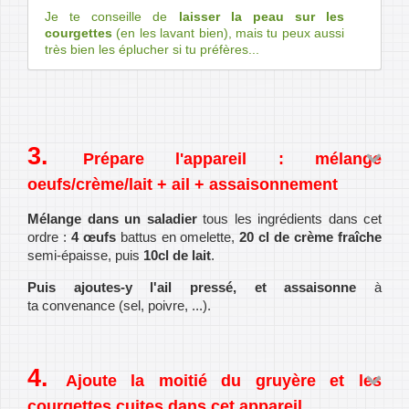
Je te conseille de
laisser la peau sur les
courgettes
(en les lavant bien), mais tu peux aussi
très bien les éplucher si tu préfères...
Prépare l'appareil : mélange
oeufs/crème/lait + ail + assaisonnement
Mélange dans un saladier
tous les ingrédients dans cet
ordre :
4 œufs
battus en omelette,
20 cl de crème fraîche
semi-épaisse, puis
10cl de lait
.
Puis ajoutes-y l'ail pressé, et assaisonne
à
ta convenance (sel, poivre, ...).
Ajoute la moitié du gruyère et les
courgettes cuites dans cet appareil