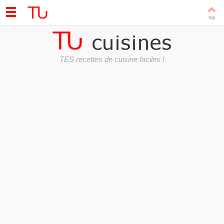
TES recettes de cuisine faciles !