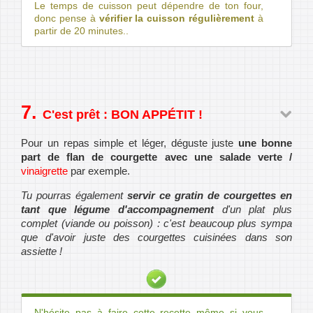
Le temps de cuisson peut dépendre de ton four,
donc pense à
vérifier la cuisson régulièrement
à
partir de 20 minutes..
C'est prêt : BON APPÉTIT !
Pour un repas simple et léger, déguste juste
une bonne
part de flan de courgette avec une salade verte /
vinaigrette
par exemple.
Tu pourras également
servir ce gratin de courgettes en
tant que légume d'accompagnement
d'un plat plus
complet (viande ou poisson) : c'est beaucoup plus sympa
que d'avoir juste des courgettes cuisinées dans son
assiette !
N'hésite pas à faire cette recette même si vous