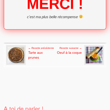
MERCI !
c'est ma plus belle récompense
Post navigation
← Recette précédente
Recette suivante →
Tarte aux
Oeuf à la coque
prunes
A toi de parler !