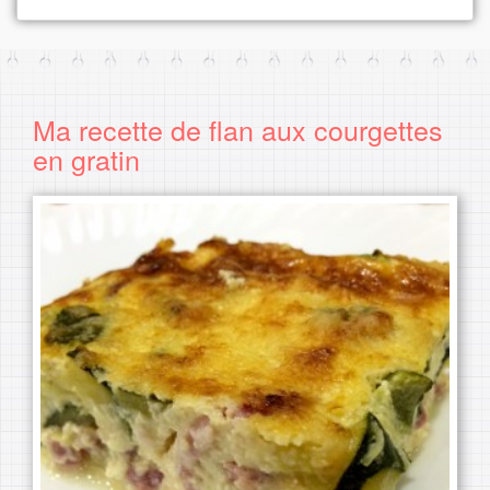
Ma recette de flan aux courgettes
en gratin