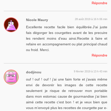
Répondre
28 août 2019 à 16 h 06 min
Nicole Maury
Excellente recette facile bien équilibrée.J’ai juste
fais dègorger les courgettes avant de les precuire
les rendent moins d’eau ainsi.Recette à faire et
refaire en accompagnement ou plat principal chaud
ou froid. Merci.
Répondre
9 février 2019 à 13 h 43 min
dodjinou
ouf ! ouf ! ouf ! j’ai une faim forte et j’avais même
envi de devorér les images de cette recette
seulement je risque de retrouver mon portable
dans mon estomac cause de gourmandise j’ai bien
aimé cette recette c’est bon ! et je veux bien que
vous m’envoyé plus les recettes de courgette par e-