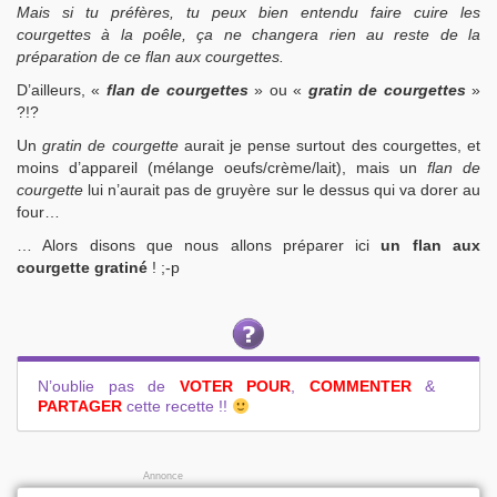
Mais si tu préfères, tu peux bien entendu faire cuire les
courgettes à la poêle, ça ne changera rien au reste de la
préparation de ce flan aux courgettes.
D’ailleurs, «
flan de courgettes
» ou «
gratin de courgettes
»
?!?
Un
gratin de courgette
aurait je pense surtout des courgettes, et
moins d’appareil (mélange oeufs/crème/lait), mais un
flan de
courgette
lui n’aurait pas de gruyère sur le dessus qui va dorer au
four…
… Alors disons que nous allons préparer ici
un flan aux
courgette gratiné
! ;-p
N’oublie pas de
VOTER POUR
,
COMMENTER
&
PARTAGER
cette recette !!