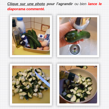
Clique sur une photo
pour l'agrandir
ou bien
lance le
diaporama commenté
.