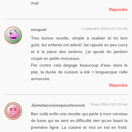
mail .
Répondre
3 septembre 2016 à 12 h 31 min
rocquet
Tres bonne recette, simple a realiser et trs bon
goût, les enfants ont adoré! Jai rajouté un peu curry
et à la place des lardons, j’ai ajouté du jambon
coupé en petits morceaux.
Par contre cela degage beaucoup d’eau dans le
plat, la durée de cuisson a été + longuecque celle
annoncée.
Répondre
16 juin 2016 à 18 h 35 min
Jaimelacuisinepourlesnuls
Ben voilà enfin une recette qui parle à mon cerveau
de base qui se sent en difficulté rien qu’en lisant la
première ligne. La cuisine et moi on est en froid.