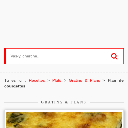
Search for:
Tu es ici :
Recettes
>
Plats
>
Gratins & Flans
>
Flan de
courgettes
GRATINS & FLANS