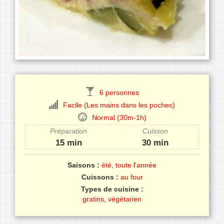
6 personnes
Facile (Les mains dans les poches)
Normal (30m-1h)
Préparation
Cuisson
15 min
30 min
Saisons :
été
,
toute l'année
Cuissons :
au four
Types de cuisine :
gratins
,
végétarien