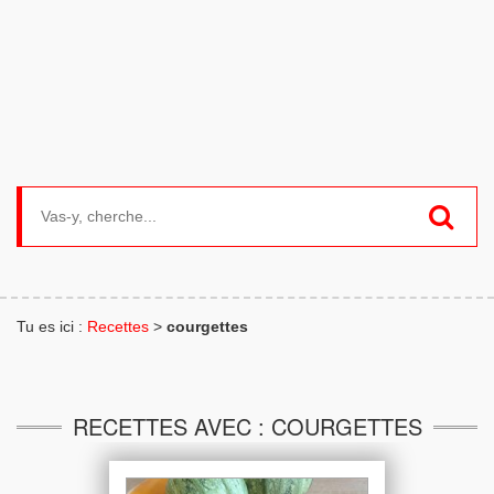
Search for:
Tu es ici :
Recettes
>
courgettes
RECETTES AVEC : COURGETTES