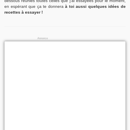
dessous réunies toutes celles que j’ai essayées pour le moment,
en espérant que ça te donnera
à toi aussi quelques idées de
recettes à essayer !