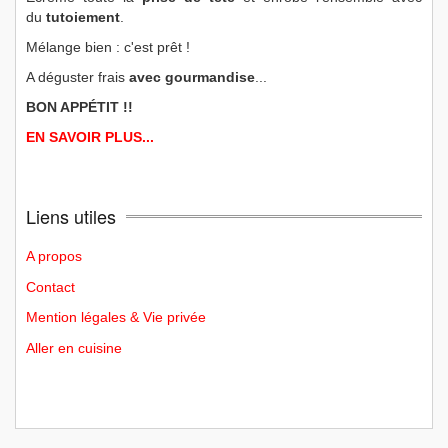
du
tutoiement
.
Mélange bien : c'est prêt !
A déguster frais
avec gourmandise
...
BON APPÉTIT !!
EN SAVOIR PLUS...
Liens utiles
A propos
Contact
Mention légales & Vie privée
Aller en cuisine