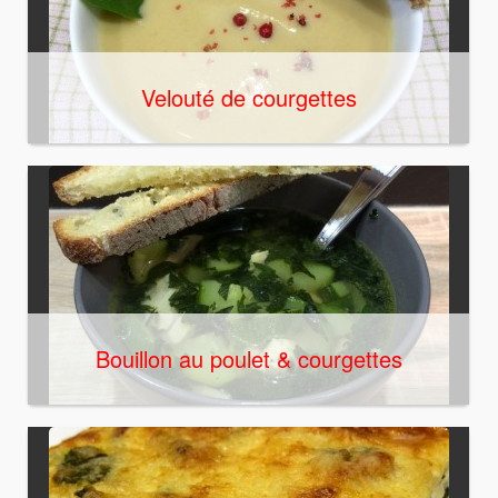
Velouté de courgettes
Bouillon au poulet & courgettes