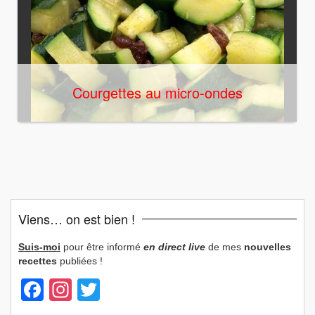
Courgettes au micro-ondes
Viens… on est bien !
Suis-moi
pour être informé
en direct live
de mes
nouvelles
recettes
publiées !
Facebook
Instagram
Twitter