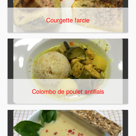
Courgette farcie
Colombo de poulet antillais