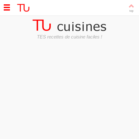
TES recettes de cuisine faciles !