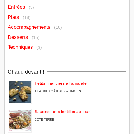
Entrées
(9)
Plats
(18)
Accompagnements
(10)
Desserts
(15)
Techniques
(3)
Chaud devant !
Petits financiers à l’amande
A LA UNE / GÂTEAUX & TARTES
Saucisse aux lentilles au four
CÔTÉ TERRE