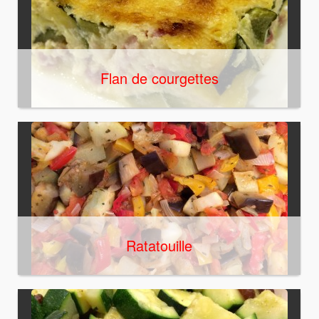
Flan de courgettes
Ratatouille