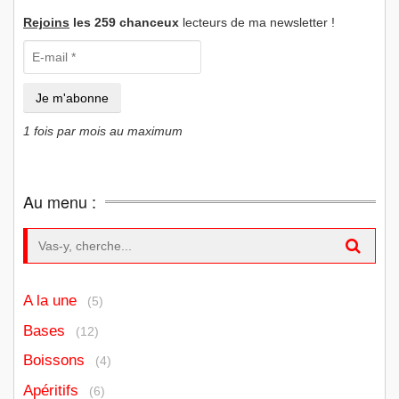
Rejoins
les 259 chanceux
lecteurs de ma newsletter !
1 fois par mois au maximum
Au menu :
Search for:
A la une
(5)
Bases
(12)
Boissons
(4)
Apéritifs
(6)