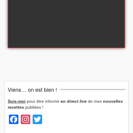
Viens… on est bien !
Suis-moi
pour être informé
en direct live
de mes
nouvelles
recettes
publiées !
Facebook
Instagram
Twitter