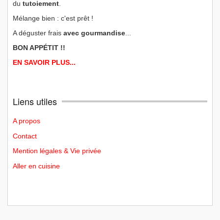
du
tutoiement
.
Mélange bien : c'est prêt !
A déguster frais
avec gourmandise
...
BON APPÉTIT !!
EN SAVOIR PLUS...
Liens utiles
A propos
Contact
Mention légales & Vie privée
Aller en cuisine