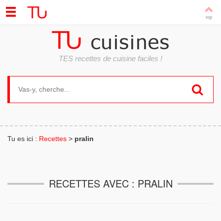
TES recettes de cuisine faciles !
Search for:
Tu es ici :
Recettes
>
pralin
RECETTES AVEC : PRALIN