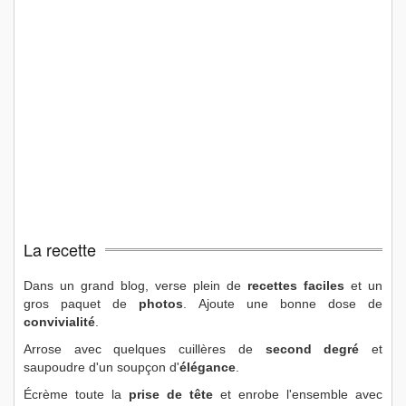
La recette
Dans un grand blog, verse plein de
recettes faciles
et un
gros paquet de
photos
. Ajoute une bonne dose de
convivialité
.
Arrose avec quelques cuillères de
second degré
et
saupoudre d'un soupçon d'
élégance
.
Écrème toute la
prise de tête
et enrobe l'ensemble avec