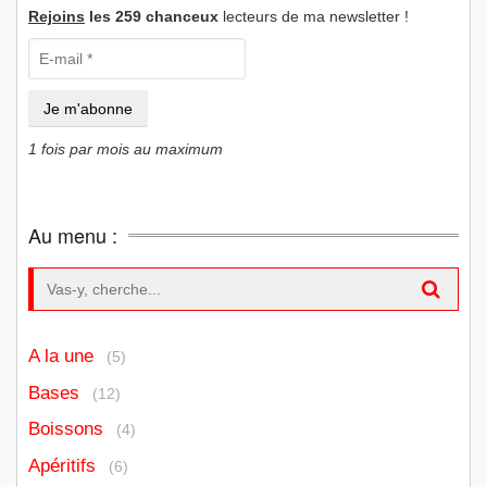
Rejoins
les 259 chanceux
lecteurs de ma newsletter !
1 fois par mois au maximum
Au menu :
Search for:
A la une
(5)
Bases
(12)
Boissons
(4)
Apéritifs
(6)