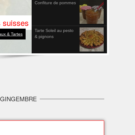
Confiture de pommes
 suisses
Tarte Soleil au pesto
ux & Tartes
& pignons
: GINGEMBRE