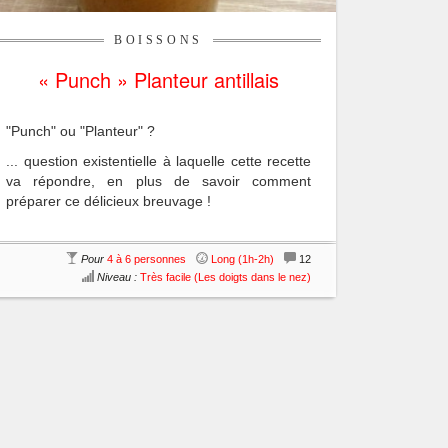
BOISSONS
« Punch » Planteur antillais
"Punch" ou "Planteur" ?
... question existentielle à laquelle cette recette
va répondre, en plus de savoir comment
préparer ce délicieux breuvage !
Pour
4 à 6 personnes
Long (1h-2h)
12
Niveau :
Très facile (Les doigts dans le nez)