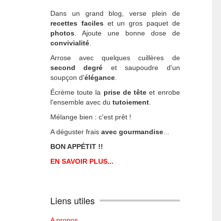
Dans un grand blog, verse plein de
recettes faciles
et un gros paquet de
photos
. Ajoute une bonne dose de
convivialité
.
Arrose avec quelques cuillères de
second degré
et saupoudre d'un
soupçon d'
élégance
.
Écrème toute la
prise de tête
et enrobe
l'ensemble avec du
tutoiement
.
Mélange bien : c'est prêt !
A déguster frais
avec gourmandise
...
BON APPÉTIT !!
EN SAVOIR PLUS...
Liens utiles
A propos