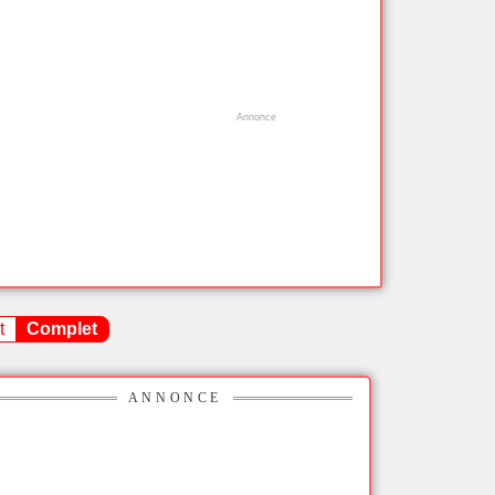
t
Complet
ANNONCE