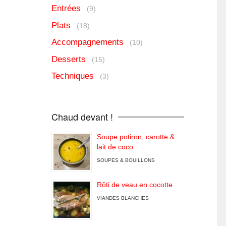
Entrées
(9)
Plats
(18)
Accompagnements
(10)
Desserts
(15)
Techniques
(3)
Chaud devant !
Soupe potiron, carotte &
lait de coco
SOUPES & BOUILLONS
Rôti de veau en cocotte
VIANDES BLANCHES