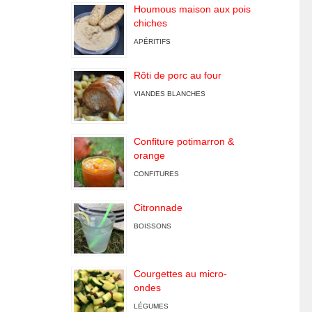
Houmous maison aux pois
chiches
APÉRITIFS
Rôti de porc au four
VIANDES BLANCHES
Confiture potimarron &
orange
CONFITURES
Citronnade
BOISSONS
Courgettes au micro-
ondes
LÉGUMES