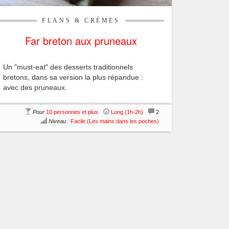
FLANS & CRÈMES
Far breton aux pruneaux
Un "must-eat" des desserts traditionnels
bretons, dans sa version la plus répandue :
avec des pruneaux.
Pour
10 personnes et plus
Long (1h-2h)
2
Niveau :
Facile (Les mains dans les poches)