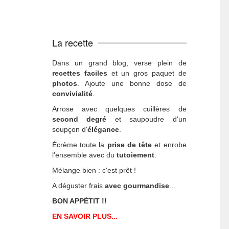
La recette
Dans un grand blog, verse plein de
recettes faciles
et un gros paquet de
photos
. Ajoute une bonne dose de
convivialité
.
Arrose avec quelques cuillères de
second degré
et saupoudre d'un
soupçon d'
élégance
.
Écrème toute la
prise de tête
et enrobe
l'ensemble avec du
tutoiement
.
Mélange bien : c'est prêt !
A déguster frais
avec gourmandise
...
BON APPÉTIT !!
EN SAVOIR PLUS...