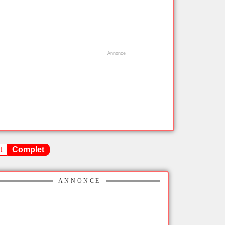
t
Complet
ANNONCE