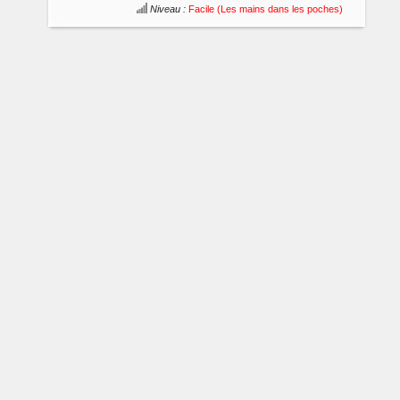
Niveau :
Facile (Les mains dans les poches)