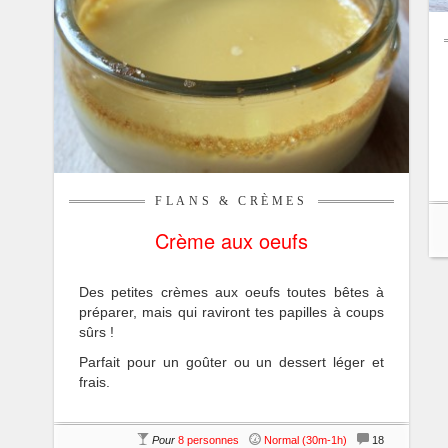
FLANS & CRÈMES
Crème aux oeufs
Des petites crèmes aux oeufs toutes bêtes à
préparer, mais qui raviront tes papilles à coups
sûrs !
Parfait pour un goûter ou un dessert léger et
frais.
Pour
8 personnes
Normal (30m-1h)
18