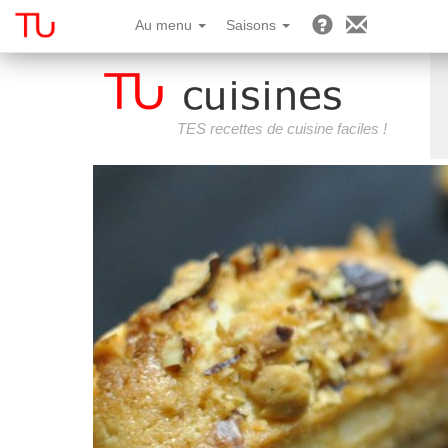
Au menu
Saisons
TES recettes de cuisine faciles !