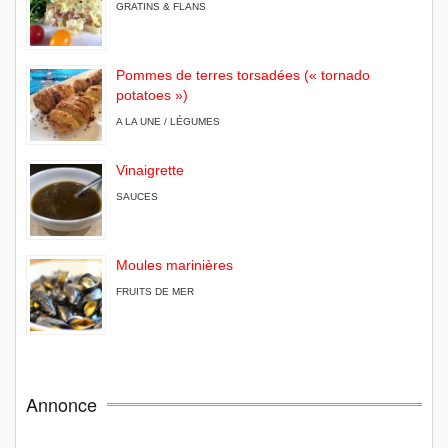
GRATINS & FLANS
Pommes de terres torsadées (« tornado
potatoes »)
A LA UNE / LÉGUMES
Vinaigrette
SAUCES
Moules marinières
FRUITS DE MER
Annonce