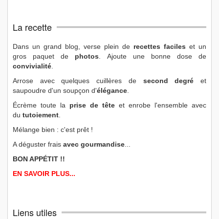
La recette
Dans un grand blog, verse plein de
recettes faciles
et un
gros paquet de
photos
. Ajoute une bonne dose de
convivialité
.
Arrose avec quelques cuillères de
second degré
et
saupoudre d'un soupçon d'
élégance
.
Écrème toute la
prise de tête
et enrobe l'ensemble avec
du
tutoiement
.
Mélange bien : c'est prêt !
A déguster frais
avec gourmandise
...
BON APPÉTIT !!
EN SAVOIR PLUS...
Liens utiles