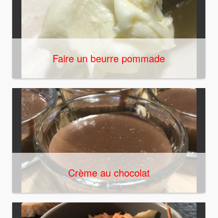
Faire un beurre pommade
Crème au chocolat