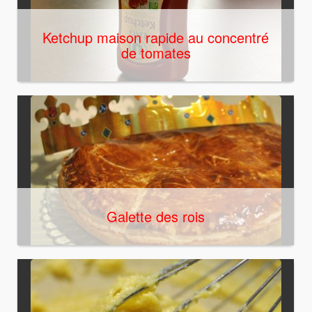
Ketchup maison rapide au concentré
de tomates
Galette des rois