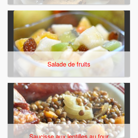
Salade de fruits
Saucisse aux lentilles au four