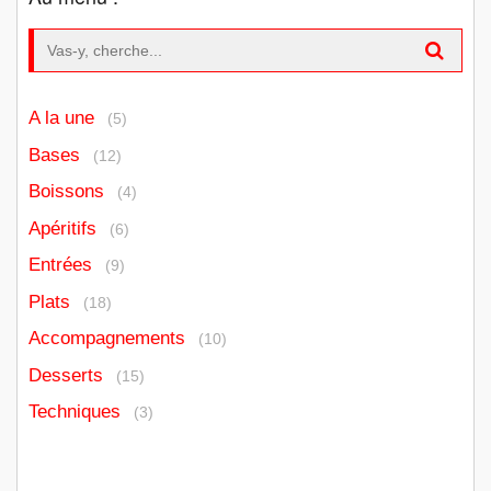
Search for:
A la une
(5)
Bases
(12)
Boissons
(4)
Apéritifs
(6)
Entrées
(9)
Plats
(18)
Accompagnements
(10)
Desserts
(15)
Techniques
(3)