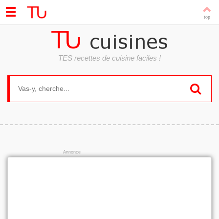
TES recettes de cuisine faciles !
Search for: