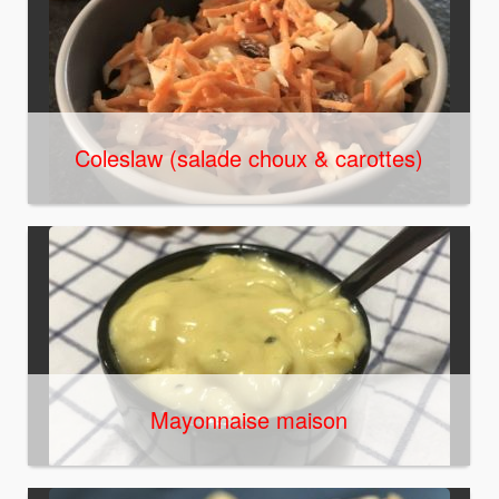
Coleslaw (salade choux & carottes)
Mayonnaise maison