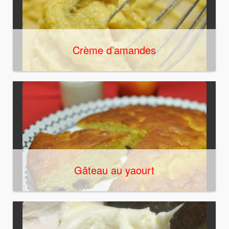
Crème d’amandes
Gâteau au yaourt