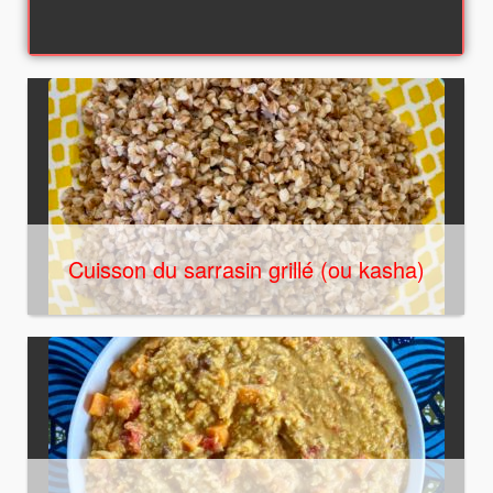
Cuisson du sarrasin grillé (ou kasha)