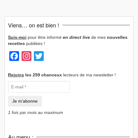
Viens… on est bien !
Suis-moi
pour être informé
en direct live
de mes
nouvelles
recettes
publiées !
Facebook
Instagram
Twitter
Rejoins
les 259 chanceux
lecteurs de ma newsletter !
1 fois par mois au maximum
Au menu :