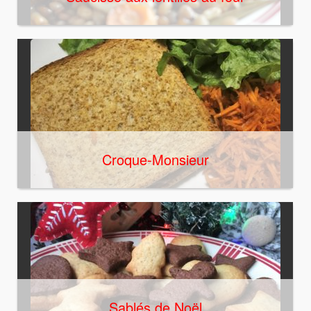
Croque-Monsieur
Sablés de Noël