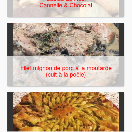
Cannelle & Chocolat
Filet mignon de porc à la moutarde
(cuit à la poêle)