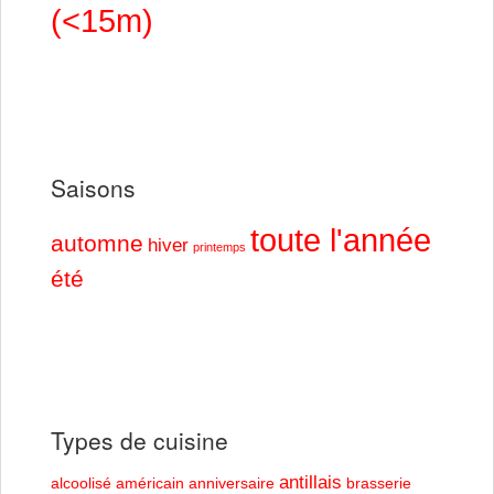
(<15m)
Saisons
toute l'année
automne
hiver
printemps
été
Types de cuisine
antillais
alcoolisé
américain
anniversaire
brasserie