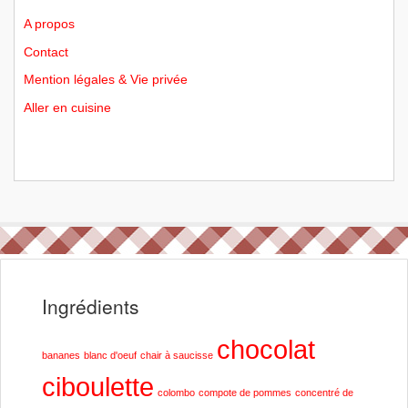
A propos
Contact
Mention légales & Vie privée
Aller en cuisine
Ingrédients
chocolat
bananes
blanc d'oeuf
chair à saucisse
ciboulette
colombo
compote de pommes
concentré de