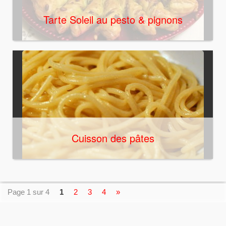
Tarte Soleil au pesto & pignons
Cuisson des pâtes
Page 1 sur 4
1
2
3
4
»