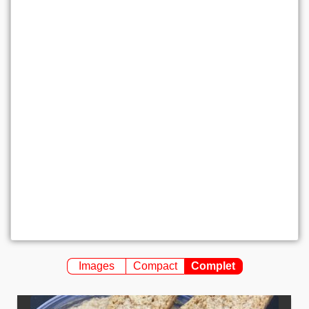
Images
Compact
Complet