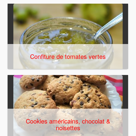
Confiture de tomates vertes
Cookies américains, chocolat &
noisettes