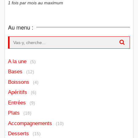
1 fois par mois au maximum
Au menu :
Search for:
A la une
(5)
Bases
(12)
Boissons
(4)
Apéritifs
(6)
Entrées
(9)
Plats
(18)
Accompagnements
(10)
Desserts
(15)