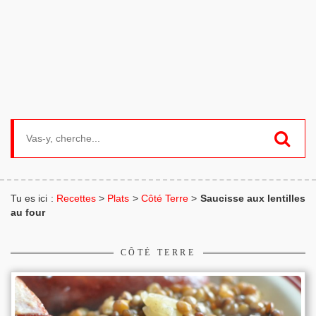
Search for:
Tu es ici :
Recettes
>
Plats
>
Côté Terre
>
Saucisse aux lentilles
au four
CÔTÉ TERRE