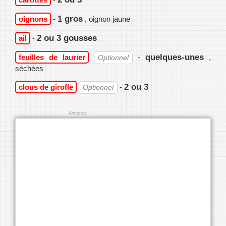
1 gros
oignons
-
, oignon jaune
2 ou 3 gousses
ail
-
quelques-unes
feuilles de laurier
-
,
Optionnel
séchées
2 ou 3
clous de girofle
-
Optionnel