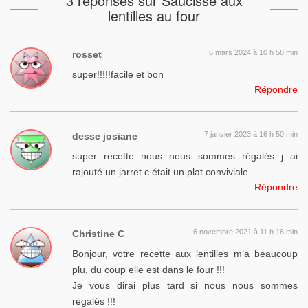
3 réponses sur Saucisse aux
lentilles au four
6 mars 2024 à 10 h 58 min
rosset
super!!!!!facile et bon
Répondre
7 janvier 2023 à 16 h 50 min
desse josiane
super recette nous nous sommes régalés j ai
rajouté un jarret c était un plat conviviale
Répondre
6 novembre 2021 à 11 h 16 min
Christine C
Bonjour, votre recette aux lentilles m’a beaucoup
plu, du coup elle est dans le four !!!
Je vous dirai plus tard si nous nous sommes
régalés !!!