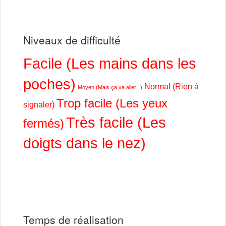
Niveaux de difficulté
Facile (Les mains dans les
poches)
Normal (Rien à
Moyen (Mais ça va aller...)
Trop facile (Les yeux
signaler)
Très facile (Les
fermés)
doigts dans le nez)
Temps de réalisation