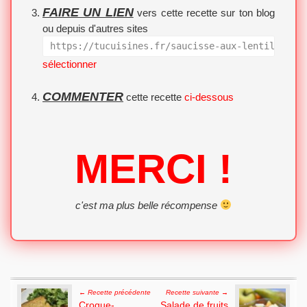
FAIRE UN LIEN
vers cette recette sur ton blog
ou depuis d'autres sites
https://tucuisines.fr/saucisse-aux-lentilles-a
sélectionner
COMMENTER
cette recette
ci-dessous
MERCI !
c'est ma plus belle récompense
Post navigation
← Recette précédente
Recette suivante →
Croque-
Salade de fruits