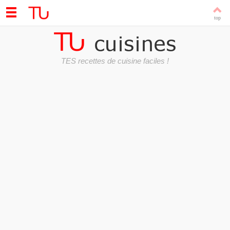
TES recettes de cuisine faciles !