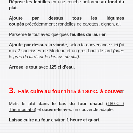
Dépose les lentilles
en une couche uniforme
au fond du
plat
.
Ajoute par dessus tous les légumes
coupés
précédemment : rondelles de carottes, oignon, ail.
Parsème le tout avec quelques
feuilles de laurier.
Ajoute par dessus la viande
, selon ta convenance : ici j'ai
mis 2 saucisses de Morteau et un gros bout de lard
(avec
le gras du lard sur le dessus du plat)
.
Arrose le tout
avec
125 cl d'eau.
Fais cuire au four 1h15 à 180°C, à couvert
Mets le plat
dans le bas du four chaud
(
180°C /
Thermostat 6
) et
couvre-le
avec un couvercle adapté.
Laisse cuire au four
environ
1 heure et quart.