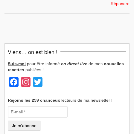
Répondre
Viens… on est bien !
Suis-moi
pour être informé
en direct live
de mes
nouvelles
recettes
publiées !
Facebook
Instagram
Twitter
Rejoins
les 259 chanceux
lecteurs de ma newsletter !