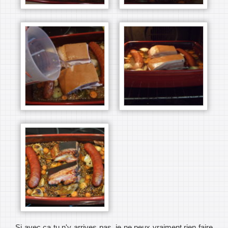
Si avec ça tu n'y arrives pas, je ne peux vraiment rien faire