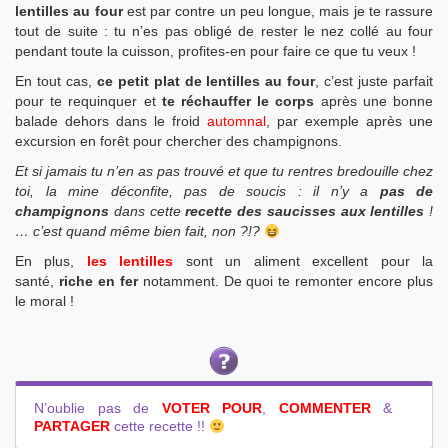
lentilles au four
est par contre un peu longue, mais je te rassure
tout de suite : tu n’es pas obligé de rester le nez collé au four
pendant toute la cuisson, profites-en pour faire ce que tu veux !
En tout cas,
ce petit plat de lentilles au four
, c’est juste parfait
pour te requinquer et
te réchauffer le corps
après une bonne
balade dehors dans le froid
automnal
, par exemple après une
excursion en forêt pour chercher des champignons.
Et si jamais tu n’en as pas trouvé et que tu rentres bredouille chez
toi, la mine déconfite, pas de soucis : il n’y a
pas de
champignons
dans cette
recette des saucisses aux lentilles
!
… c’est quand même bien fait, non ?!?
En plus,
les lentilles
sont un aliment excellent pour la
santé,
riche en fer
notamment. De quoi te remonter encore plus
le moral !
N’oublie pas de
VOTER POUR
,
COMMENTER
&
PARTAGER
cette recette !!