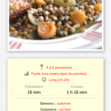
4 à 6 personnes
Facile (Les mains dans les poches)
Long (1h-2h)
Préparation
Cuisson
15 min
1 h 15 min
Saisons :
automne
Cuissons :
au four