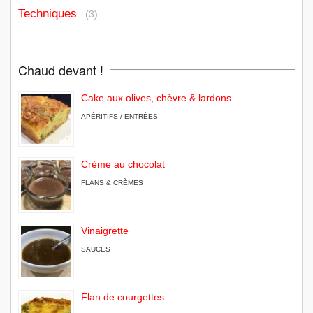
Techniques
(3)
Chaud devant !
Cake aux olives, chèvre & lardons
APÉRITIFS / ENTRÉES
Crème au chocolat
FLANS & CRÈMES
Vinaigrette
SAUCES
Flan de courgettes