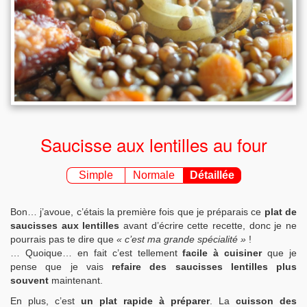
Saucisse aux lentilles au four
Simple
Normale
Détaillée
Bon… j’avoue, c’étais la première fois que je préparais ce
plat de
saucisses aux lentilles
avant d’écrire cette recette, donc je ne
pourrais pas te dire que
« c’est ma grande spécialité »
!
… Quoique… en fait c’est tellement
facile à cuisiner
que je
pense que je vais
refaire des saucisses lentilles plus
souvent
maintenant.
En plus, c’est
un plat rapide à préparer
. La
cuisson des