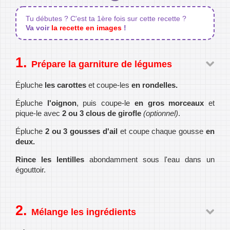
Tu débutes ? C'est ta 1ère fois sur cette recette ?
Va voir
la recette en images
!
Prépare la garniture de légumes
Épluche
les carottes
et coupe-les
en rondelles.
Épluche
l'oignon
, puis coupe-le
en gros morceaux
et
pique-le avec
2 ou 3 clous de girofle
(optionnel)
.
Épluche
2 ou 3 gousses d'ail
et coupe chaque gousse
en
deux.
Rince les lentilles
abondamment sous l'eau dans un
égouttoir.
Mélange les ingrédients