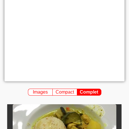
Images
Compact
Complet