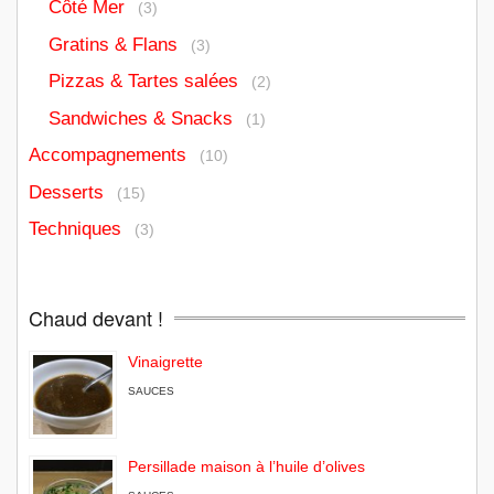
Côté Mer
(3)
Gratins & Flans
(3)
Pizzas & Tartes salées
(2)
Sandwiches & Snacks
(1)
Accompagnements
(10)
Desserts
(15)
Techniques
(3)
Chaud devant !
Vinaigrette
SAUCES
Persillade maison à l’huile d’olives