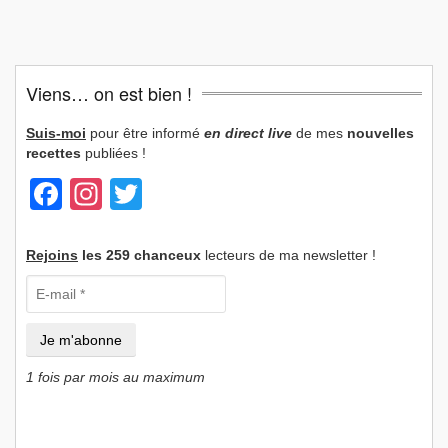
Viens… on est bien !
Suis-moi
pour être informé
en direct live
de mes
nouvelles
recettes
publiées !
Facebook
Instagram
Twitter
Rejoins
les 259 chanceux
lecteurs de ma newsletter !
1 fois par mois au maximum