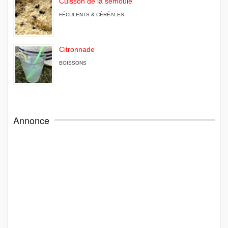
Cuisson de la semoule
FÉCULENTS & CÉRÉALES
Citronnade
BOISSONS
Annonce