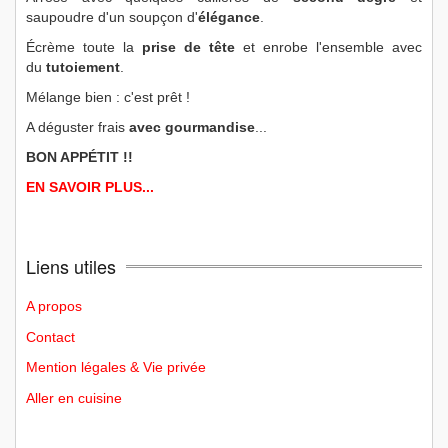
saupoudre d'un soupçon d'
élégance
.
Écrème toute la
prise de tête
et enrobe l'ensemble avec
du
tutoiement
.
Mélange bien : c'est prêt !
A déguster frais
avec gourmandise
...
BON APPÉTIT !!
EN SAVOIR PLUS...
Liens utiles
A propos
Contact
Mention légales & Vie privée
Aller en cuisine