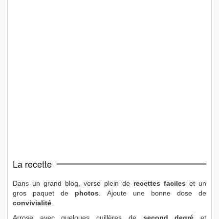
La recette
Dans un grand blog, verse plein de
recettes faciles
et un
gros paquet de
photos
. Ajoute une bonne dose de
convivialité
.
Arrose avec quelques cuillères de
second degré
et