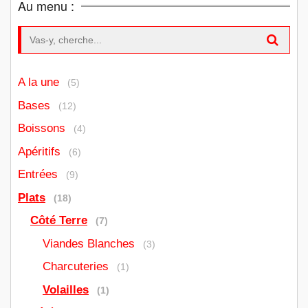
Au menu :
Search for:
A la une
(5)
Bases
(12)
Boissons
(4)
Apéritifs
(6)
Entrées
(9)
Plats
(18)
Côté Terre
(7)
Viandes Blanches
(3)
Charcuteries
(1)
Volailles
(1)