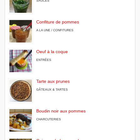
SAUCES
Confiture de pommes
A LA UNE / CONFITURES
Oeuf à la coque
ENTRÉES
Tarte aux prunes
GÂTEAUX & TARTES
Boudin noir aux pommes
CHARCUTERIES