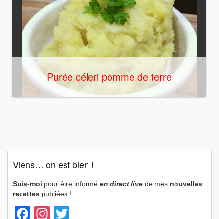
Purée céleri pomme de terre
Viens… on est bien !
Suis-moi
pour être informé
en direct live
de mes
nouvelles
recettes
publiées !
Facebook
Instagram
Twitter