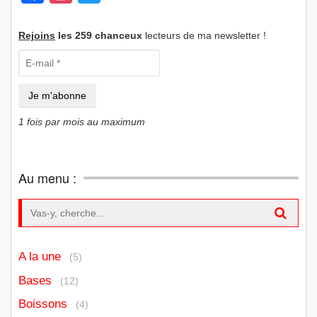
Rejoins
les 259 chanceux
lecteurs de ma newsletter !
1 fois par mois au maximum
Au menu :
Search for:
A la une
(5)
Bases
(12)
Boissons
(4)