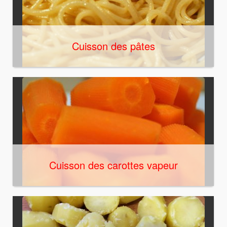
Cuisson des pâtes
Cuisson des carottes vapeur