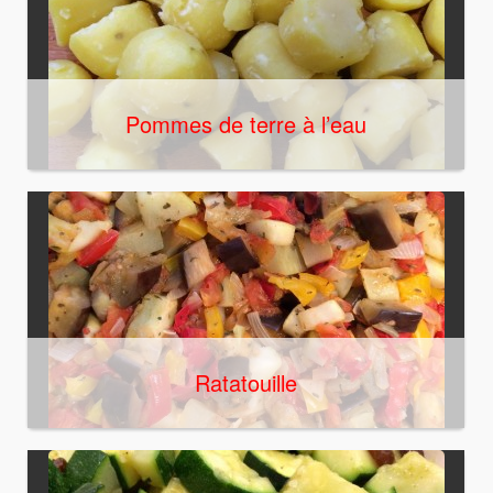
Pommes de terre à l’eau
Ratatouille