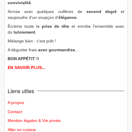
convivialité
.
Arrose avec quelques cuillères de
second degré
et
saupoudre d'un soupçon d'
élégance
.
Écrème toute la
prise de tête
et enrobe l'ensemble avec
du
tutoiement
.
Mélange bien : c'est prêt !
A déguster frais
avec gourmandise
...
BON APPÉTIT !!
EN SAVOIR PLUS...
Liens utiles
A propos
Contact
Mention légales & Vie privée
Aller en cuisine