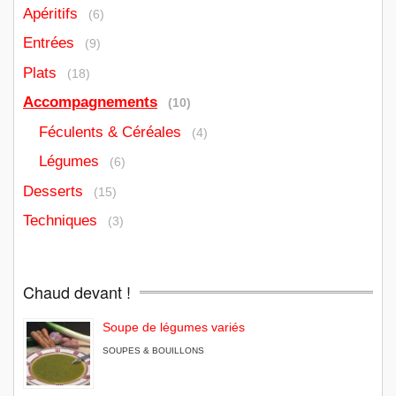
Apéritifs
(6)
Entrées
(9)
Plats
(18)
Accompagnements
(10)
Féculents & Céréales
(4)
Légumes
(6)
Desserts
(15)
Techniques
(3)
Chaud devant !
Soupe de légumes variés
SOUPES & BOUILLONS