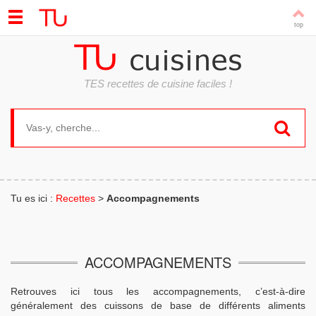
TES recettes de cuisine faciles !
Search for:
Tu es ici :
Recettes
>
Accompagnements
ACCOMPAGNEMENTS
Retrouves ici tous les accompagnements, c’est-à-dire
généralement des cuissons de base de différents aliments