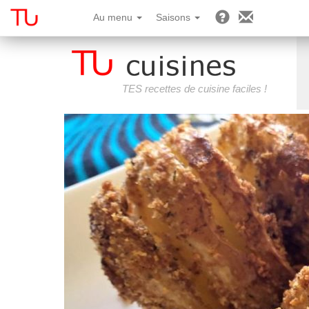
Au menu
Saisons
TES recettes de cuisine faciles !