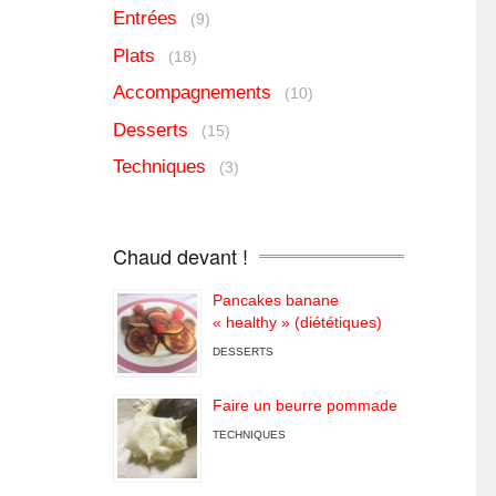
Entrées
(9)
Plats
(18)
Accompagnements
(10)
Desserts
(15)
Techniques
(3)
Chaud devant !
Pancakes banane
« healthy » (diététiques)
DESSERTS
Faire un beurre pommade
TECHNIQUES