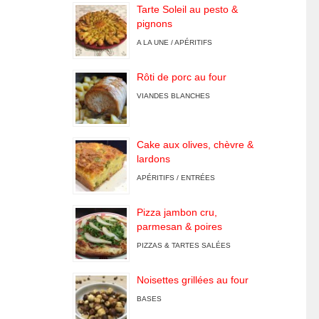
Tarte Soleil au pesto &
pignons
A LA UNE / APÉRITIFS
Rôti de porc au four
VIANDES BLANCHES
Cake aux olives, chèvre &
lardons
APÉRITIFS / ENTRÉES
Pizza jambon cru,
parmesan & poires
PIZZAS & TARTES SALÉES
Noisettes grillées au four
BASES