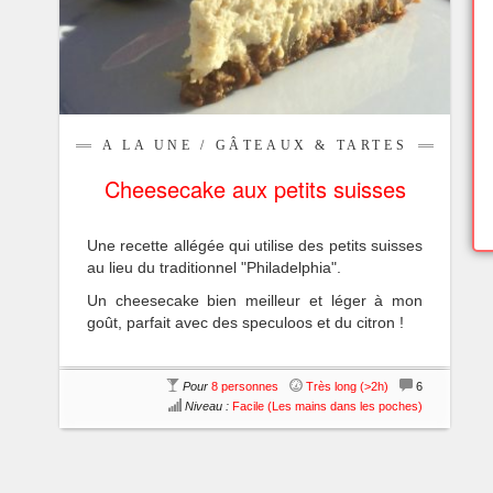
A LA UNE
/
GÂTEAUX & TARTES
Cheesecake aux petits suisses
Une recette allégée qui utilise des petits suisses
au lieu du traditionnel "Philadelphia".
Un cheesecake bien meilleur et léger à mon
goût, parfait avec des speculoos et du citron !
Pour
8 personnes
Très long (>2h)
6
Niveau :
Facile (Les mains dans les poches)