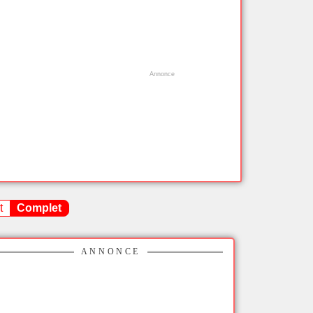
t
Complet
ANNONCE