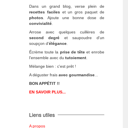
Dans un grand blog, verse plein de
recettes faciles
et un gros paquet de
photos
. Ajoute une bonne dose de
convivialité
.
Arrose avec quelques cuillères de
second degré
et saupoudre d'un
soupçon d'
élégance
.
Écrème toute la
prise de tête
et enrobe
l'ensemble avec du
tutoiement
.
Mélange bien : c'est prêt !
A déguster frais
avec gourmandise
...
BON APPÉTIT !!
EN SAVOIR PLUS...
Liens utiles
A propos