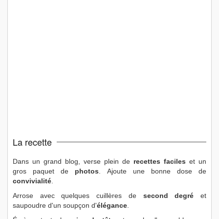
La recette
Dans un grand blog, verse plein de
recettes faciles
et un
gros paquet de
photos
. Ajoute une bonne dose de
convivialité
.
Arrose avec quelques cuillères de
second degré
et
saupoudre d'un soupçon d'
élégance
.