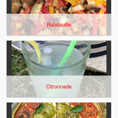
Ratatouille
Citronnade