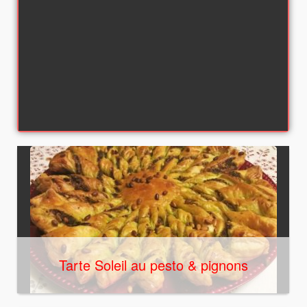
Tarte Soleil au pesto & pignons