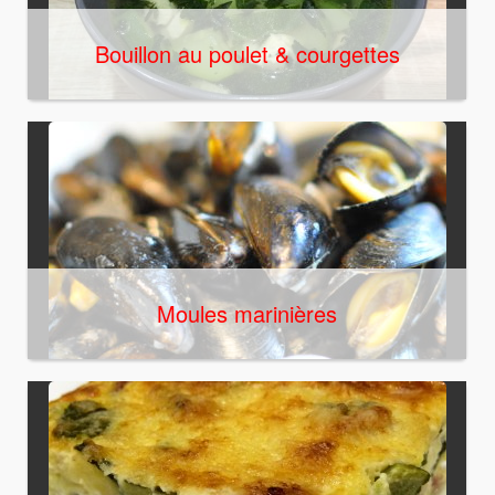
Bouillon au poulet & courgettes
Moules marinières