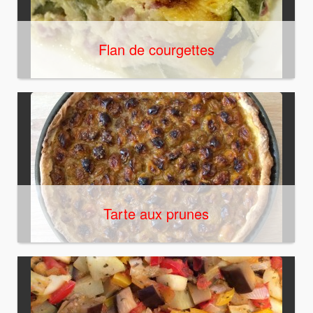
Flan de courgettes
Tarte aux prunes