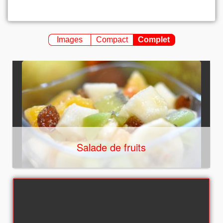
Images
Compact
Complet
Salade de fruits