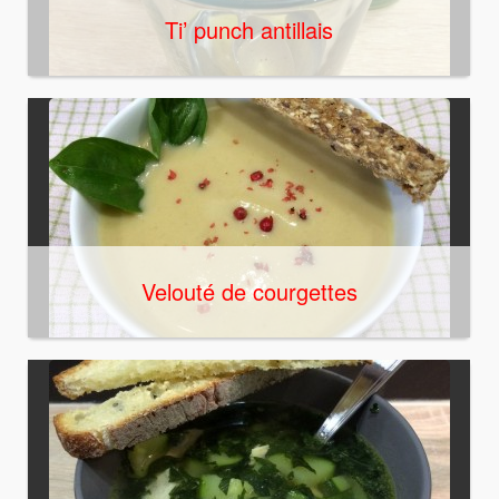
Ti’ punch antillais
Velouté de courgettes