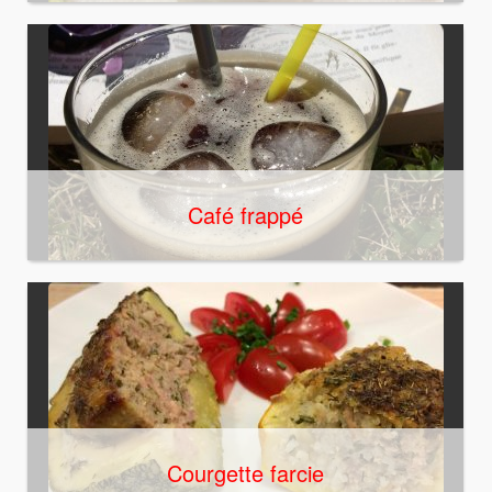
Café frappé
Courgette farcie