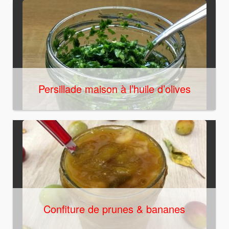
Persillade maison à l’huile d’olives
Confiture de prunes & bananes