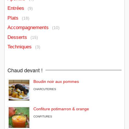
Entrées
(9)
Plats
(18)
Accompagnements
(10)
Desserts
(15)
Techniques
(3)
Chaud devant !
Boudin noir aux pommes
CHARCUTERIES
Confiture potimarron & orange
CONFITURES