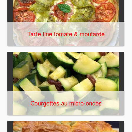
Tarte fine tomate & moutarde
Courgettes au micro-ondes