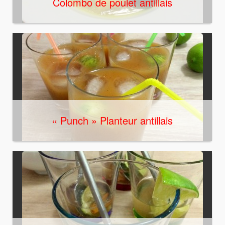
Colombo de poulet antillais
« Punch » Planteur antillais