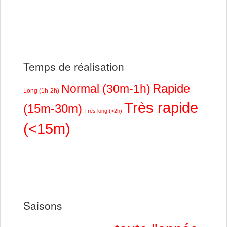
Temps de réalisation
Rapide
Normal (30m-1h)
Long (1h-2h)
Très rapide
(15m-30m)
Très long (>2h)
(<15m)
Saisons