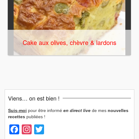
Cake aux olives, chèvre & lardons
Viens… on est bien !
Suis-moi
pour être informé
en direct live
de mes
nouvelles
recettes
publiées !
Facebook
Instagram
Twitter