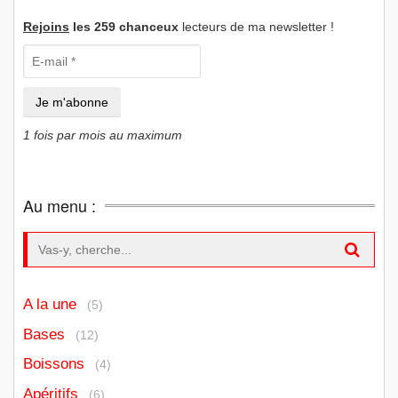
Rejoins
les 259 chanceux
lecteurs de ma newsletter !
1 fois par mois au maximum
Au menu :
Search for:
A la une
(5)
Bases
(12)
Boissons
(4)
Apéritifs
(6)