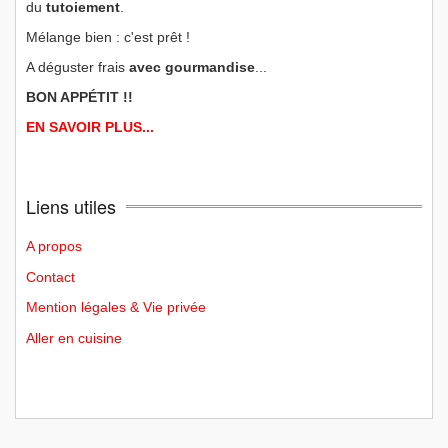
du
tutoiement
.
Mélange bien : c'est prêt !
A déguster frais
avec gourmandise
...
BON APPÉTIT !!
EN SAVOIR PLUS...
Liens utiles
A propos
Contact
Mention légales & Vie privée
Aller en cuisine