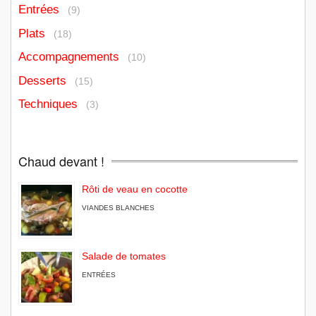
Entrées
(9)
Plats
(18)
Accompagnements
(10)
Desserts
(15)
Techniques
(3)
Chaud devant !
Rôti de veau en cocotte
VIANDES BLANCHES
Salade de tomates
ENTRÉES