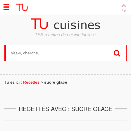
TES recettes de cuisine faciles !
Search for:
Tu es ici :
Recettes
>
sucre glace
RECETTES AVEC : SUCRE GLACE