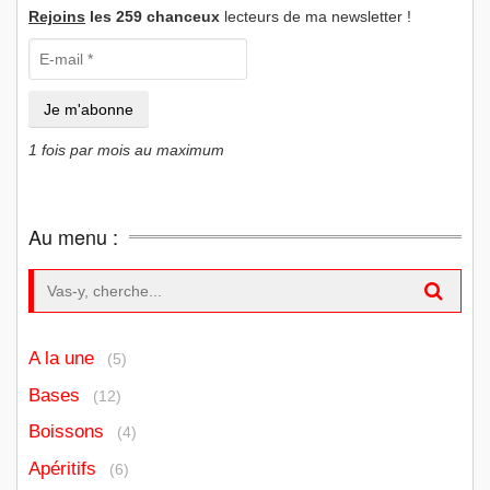
Rejoins
les 259 chanceux
lecteurs de ma newsletter !
1 fois par mois au maximum
Au menu :
Search for:
A la une
(5)
Bases
(12)
Boissons
(4)
Apéritifs
(6)