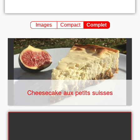
Images
Compact
Complet
Cheesecake aux petits suisses