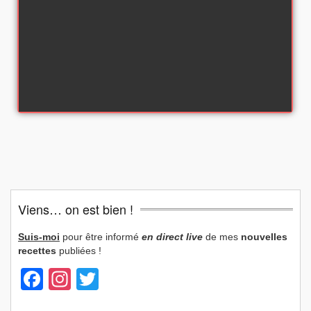
Viens… on est bien !
Suis-moi
pour être informé
en direct live
de mes
nouvelles
recettes
publiées !
Facebook
Instagram
Twitter