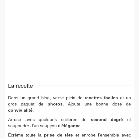
La recette
Dans un grand blog, verse plein de
recettes faciles
et un
gros paquet de
photos
. Ajoute une bonne dose de
convivialité
.
Arrose avec quelques cuillères de
second degré
et
saupoudre d'un soupçon d'
élégance
.
Écrème toute la
prise de tête
et enrobe l'ensemble avec