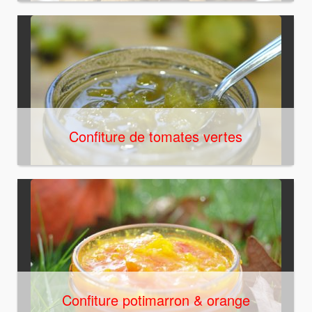
Confiture de tomates vertes
Confiture potimarron & orange