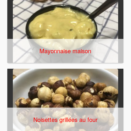
Mayonnaise maison
Noisettes grillées au four