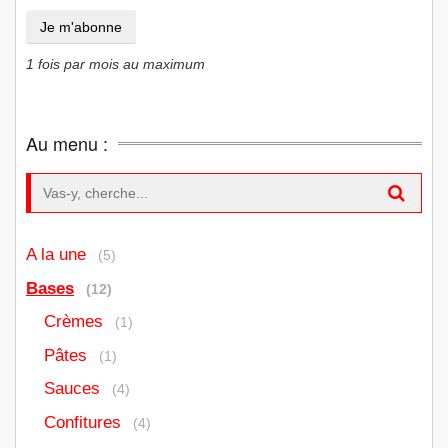
1 fois par mois au maximum
Au menu :
Search for:
A la une
(5)
Bases
(12)
Crèmes
(1)
Pâtes
(1)
Sauces
(4)
Confitures
(4)