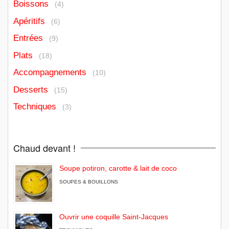
Boissons
(4)
Apéritifs
(6)
Entrées
(9)
Plats
(18)
Accompagnements
(10)
Desserts
(15)
Techniques
(3)
Chaud devant !
Soupe potiron, carotte & lait de coco
SOUPES & BOUILLONS
Ouvrir une coquille Saint-Jacques