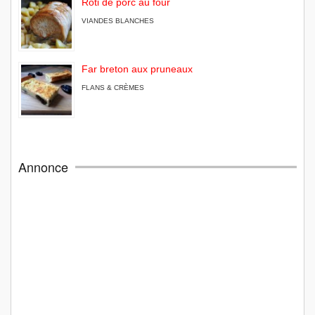
Rôti de porc au four
VIANDES BLANCHES
Far breton aux pruneaux
FLANS & CRÈMES
Annonce