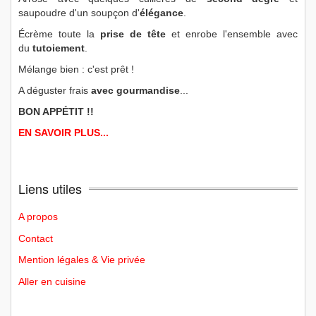
saupoudre d'un soupçon d'
élégance
.
Écrème toute la
prise de tête
et enrobe l'ensemble avec
du
tutoiement
.
Mélange bien : c'est prêt !
A déguster frais
avec gourmandise
...
BON APPÉTIT !!
EN SAVOIR PLUS...
Liens utiles
A propos
Contact
Mention légales & Vie privée
Aller en cuisine