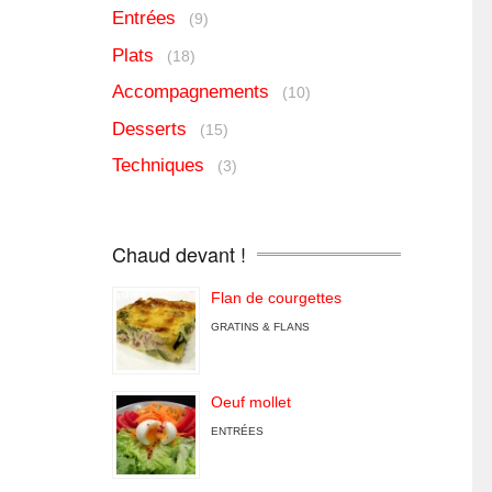
Entrées
(9)
Plats
(18)
Accompagnements
(10)
Desserts
(15)
Techniques
(3)
Chaud devant !
Flan de courgettes
GRATINS & FLANS
Oeuf mollet
ENTRÉES