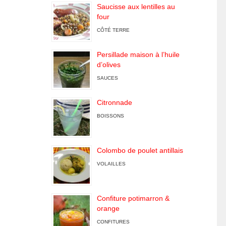
Saucisse aux lentilles au
four
CÔTÉ TERRE
Persillade maison à l’huile
d’olives
SAUCES
Citronnade
BOISSONS
Colombo de poulet antillais
VOLAILLES
Confiture potimarron &
orange
CONFITURES