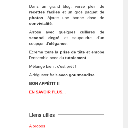
Dans un grand blog, verse plein de
recettes faciles
et un gros paquet de
photos
. Ajoute une bonne dose de
convivialité
.
Arrose avec quelques cuillères de
second degré
et saupoudre d'un
soupçon d'
élégance
.
Écrème toute la
prise de tête
et enrobe
l'ensemble avec du
tutoiement
.
Mélange bien : c'est prêt !
A déguster frais
avec gourmandise
...
BON APPÉTIT !!
EN SAVOIR PLUS...
Liens utiles
A propos