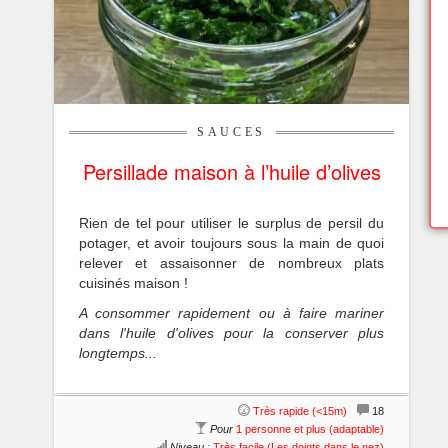
SAUCES
Persillade maison à l’huile d’olives
Rien de tel pour utiliser le surplus de persil du
potager, et avoir toujours sous la main de quoi
relever et assaisonner de nombreux plats
cuisinés maison !
A consommer rapidement ou à faire mariner
dans l'huile d'olives pour la conserver plus
longtemps...
Très rapide (<15m)
18
Pour
1 personne et plus (adaptable)
Niveau :
Très facile (Les doigts dans le nez)