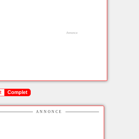
t
Complet
ANNONCE