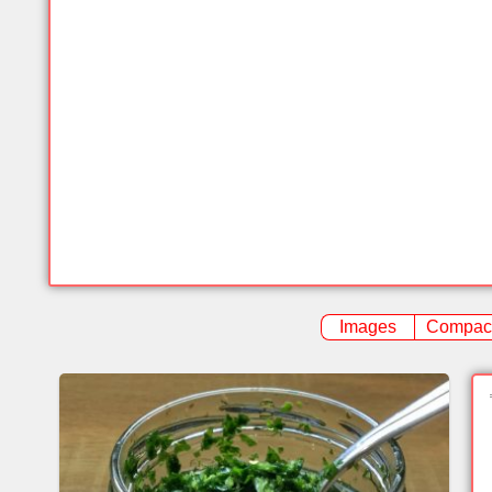
Images
Compac