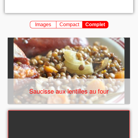
Images
Compact
Complet
Saucisse aux lentilles au four