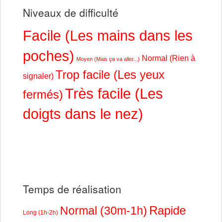
Niveaux de difficulté
Facile (Les mains dans les
poches)
Normal (Rien à
Moyen (Mais ça va aller...)
Trop facile (Les yeux
signaler)
Très facile (Les
fermés)
doigts dans le nez)
Temps de réalisation
Rapide
Normal (30m-1h)
Long (1h-2h)