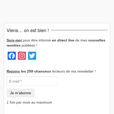
Viens… on est bien !
Suis-moi
pour être informé
en direct live
de mes
nouvelles
recettes
publiées !
Facebook
Instagram
Twitter
Rejoins
les 259 chanceux
lecteurs de ma newsletter !
1 fois par mois au maximum