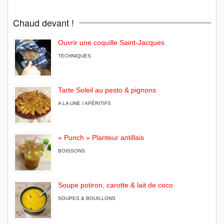
Chaud devant !
Ouvrir une coquille Saint-Jacques
TECHNIQUES
Tarte Soleil au pesto & pignons
A LA UNE / APÉRITIFS
« Punch » Planteur antillais
BOISSONS
Soupe potiron, carotte & lait de coco
SOUPES & BOUILLONS