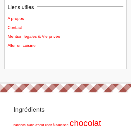
Liens utiles
A propos
Contact
Mention légales & Vie privée
Aller en cuisine
Ingrédients
chocolat
bananes
blanc d'oeuf
chair à saucisse