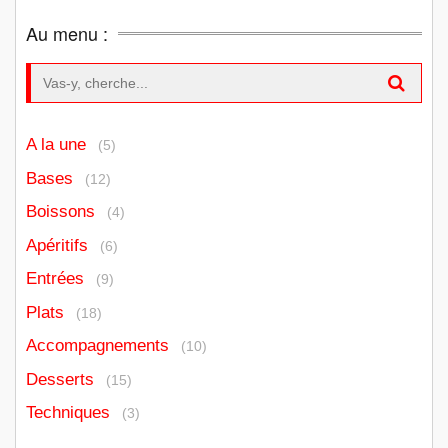
Au menu :
Search for:
A la une
(5)
Bases
(12)
Boissons
(4)
Apéritifs
(6)
Entrées
(9)
Plats
(18)
Accompagnements
(10)
Desserts
(15)
Techniques
(3)