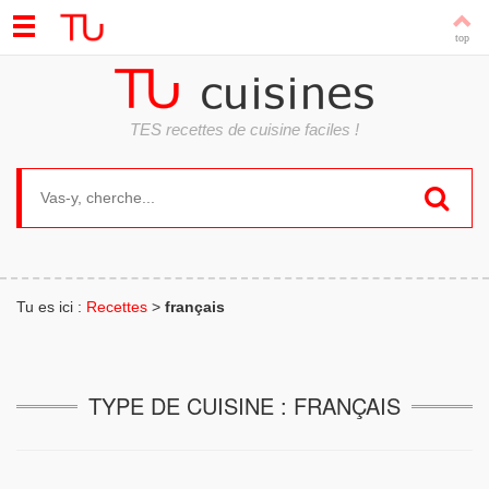
TES recettes de cuisine faciles !
Search for:
Tu es ici :
Recettes
>
français
TYPE DE CUISINE : FRANÇAIS