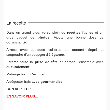
La recette
Dans un grand blog, verse plein de
recettes faciles
et un
gros paquet de
photos
. Ajoute une bonne dose de
convivialité
.
Arrose avec quelques cuillères de
second degré
et
saupoudre d'un soupçon d'
élégance
.
Écrème toute la
prise de tête
et enrobe l'ensemble avec
du
tutoiement
.
Mélange bien : c'est prêt !
A déguster frais
avec gourmandise
...
BON APPÉTIT !!
EN SAVOIR PLUS...