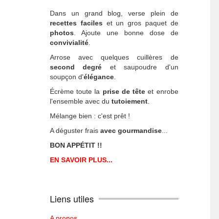
Dans un grand blog, verse plein de
recettes faciles
et un gros paquet de
photos
. Ajoute une bonne dose de
convivialité
.
Arrose avec quelques cuillères de
second degré
et saupoudre d'un
soupçon d'
élégance
.
Écrème toute la
prise de tête
et enrobe
l'ensemble avec du
tutoiement
.
Mélange bien : c'est prêt !
A déguster frais
avec gourmandise
...
BON APPÉTIT !!
EN SAVOIR PLUS...
Liens utiles
A propos