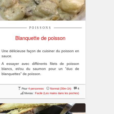
POISSONS
Blanquette de poisson
Une délicieuse façon de cuisiner du poisson en
sauce.
A essayer avec différents filets de poisson
blancs, et/ou du saumon pour un "duo de
blanquettes" de poisson.
Pour
4 personnes
Normal (30m-1h)
4
Niveau :
Facile (Les mains dans les poches)