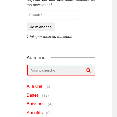
ma newsletter !
1 fois par mois au maximum
Au menu :
Search for:
A la une
(5)
Bases
(12)
Boissons
(4)
Apéritifs
(6)