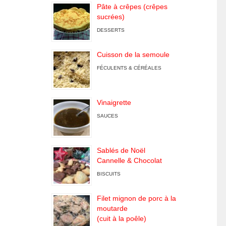
Pâte à crêpes (crêpes
sucrées)
DESSERTS
Cuisson de la semoule
FÉCULENTS & CÉRÉALES
Vinaigrette
SAUCES
Sablés de Noël
Cannelle & Chocolat
BISCUITS
Filet mignon de porc à la
moutarde
(cuit à la poêle)