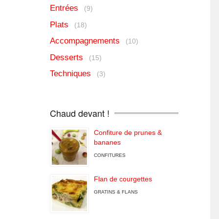
Entrées
(9)
Plats
(18)
Accompagnements
(10)
Desserts
(15)
Techniques
(3)
Chaud devant !
Confiture de prunes &
bananes
CONFITURES
Flan de courgettes
GRATINS & FLANS