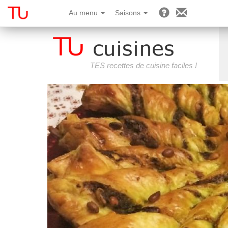
Au menu
Saisons
TES recettes de cuisine faciles !