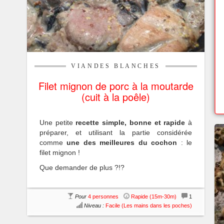
VIANDES BLANCHES
Filet mignon de porc à la moutarde
(cuit à la poêle)
Une petite
recette simple, bonne et rapide
à
préparer, et utilisant la partie considérée
comme
une des meilleures du cochon
: le
filet mignon !
Que demander de plus ?!?
Pour
4 personnes
Rapide (15m-30m)
1
Niveau :
Facile (Les mains dans les poches)