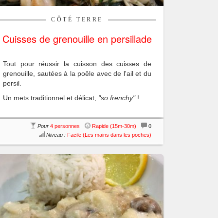
CÔTÉ TERRE
Cuisses de grenouille en persillade
Tout pour réussir la cuisson des cuisses de
grenouille, sautées à la poêle avec de l'ail et du
persil.
Un mets traditionnel et délicat,
"so frenchy"
!
Pour
4 personnes
Rapide (15m-30m)
0
Niveau :
Facile (Les mains dans les poches)