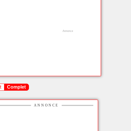
t
Complet
ANNONCE