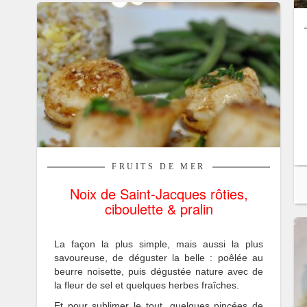
FRUITS DE MER
Noix de Saint-Jacques rôties,
ciboulette & pralin
La façon la plus simple, mais aussi la plus
savoureuse, de déguster la belle : poêlée au
beurre noisette, puis dégustée nature avec de
la fleur de sel et quelques herbes fraîches.
Et pour sublimer le tout, quelques pincées de