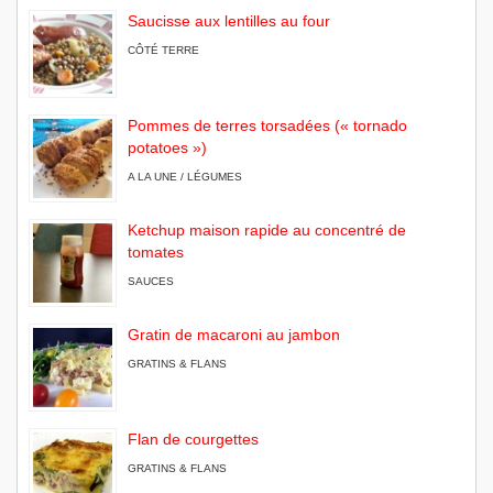
Saucisse aux lentilles au four
CÔTÉ TERRE
Pommes de terres torsadées (« tornado
potatoes »)
A LA UNE / LÉGUMES
Ketchup maison rapide au concentré de
tomates
SAUCES
Gratin de macaroni au jambon
GRATINS & FLANS
Flan de courgettes
GRATINS & FLANS