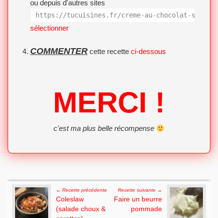
ou depuis d'autres sites
https://tucuisines.fr/creme-au-chocolat-simple
sélectionner
COMMENTER
cette recette
ci-dessous
MERCI !
c'est ma plus belle récompense
Post navigation
← Recette précédente
Recette suivante →
Coleslaw
Faire un beurre
(salade choux &
pommade