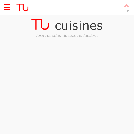
TES recettes de cuisine faciles !