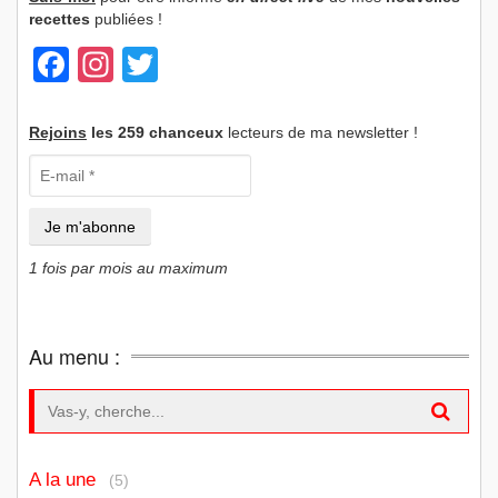
recettes
publiées !
Facebook
Instagram
Twitter
Rejoins
les 259 chanceux
lecteurs de ma newsletter !
1 fois par mois au maximum
Au menu :
Search for:
A la une
(5)