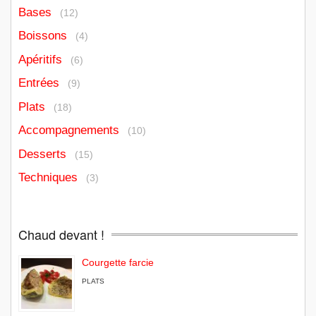
Bases
(12)
Boissons
(4)
Apéritifs
(6)
Entrées
(9)
Plats
(18)
Accompagnements
(10)
Desserts
(15)
Techniques
(3)
Chaud devant !
Courgette farcie
PLATS