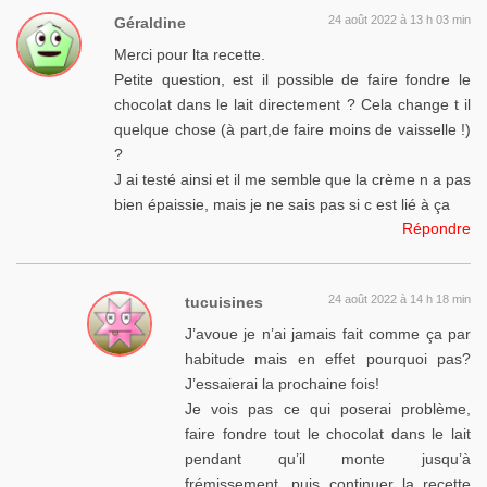
24 août 2022 à 13 h 03 min
Géraldine
Merci pour lta recette.
Petite question, est il possible de faire fondre le
chocolat dans le lait directement ? Cela change t il
quelque chose (à part,de faire moins de vaisselle !)
?
J ai testé ainsi et il me semble que la crème n a pas
bien épaissie, mais je ne sais pas si c est lié à ça
Répondre
24 août 2022 à 14 h 18 min
tucuisines
J’avoue je n’ai jamais fait comme ça par
habitude mais en effet pourquoi pas?
J’essaierai la prochaine fois!
Je vois pas ce qui poserai problème,
faire fondre tout le chocolat dans le lait
pendant qu’il monte jusqu’à
frémissement, puis continuer la recette