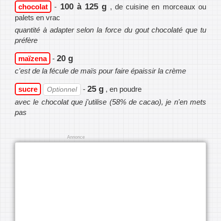
100 à 125 g
chocolat
-
, de cuisine en morceaux ou
palets en vrac
quantité à adapter selon la force du gout chocolaté que tu
préfère
20 g
maïzena
-
c'est de la fécule de maïs pour faire épaissir la crème
25 g
sucre
-
, en poudre
Optionnel
avec le chocolat que j'utilise (58% de cacao), je n'en mets
pas