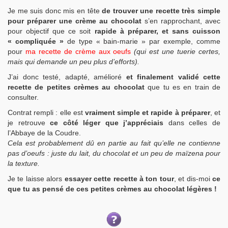
Je me suis donc mis en tête
de trouver une recette très simple
pour préparer une crème au chocolat
s’en rapprochant, avec
pour objectif que ce soit
rapide à préparer, et sans cuisson
« compliquée »
de type « bain-marie » par exemple, comme
pour
ma recette de crème aux oeufs
(qui est une tuerie certes,
mais qui demande un peu plus d’efforts).
J’ai donc testé, adapté, amélioré
et finalement validé cette
recette de petites crèmes au chocolat
que tu es en train de
consulter.
Contrat rempli : elle est
vraiment simple et rapide à préparer
, et
je retrouve
ce côté léger que j’appréciais
dans celles de
l’Abbaye de la Coudre.
Cela est probablement dû en partie au fait qu’elle ne contienne
pas d’oeufs : juste du lait, du chocolat et un peu de maïzena pour
la texture.
Je te laisse alors
essayer cette recette à ton tour
, et dis-moi
ce
que tu as pensé de ces petites crèmes au chocolat légères !