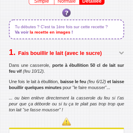
Simple
Normale
Détaillée
Tu débutes ? C'est ta 1ère fois sur cette recette ?
Va voir
la recette en images
!
Fais bouillir le lait (avec le sucre)
Dans une casserole,
porte à ébullition 50 cl de lait sur
feu vif
(feu 10/12).
Une fois le lait à ébullition,
baisse le feu
(feu 6/12)
et laisse
bouillir quelques minutes
pour "le faire mousser"...
... ou bien enlève directement la casserole du feu si t'as
peur que ça déborde ou si tu ça te plait pas trop trop que
ton lait "se fasse mousser" !