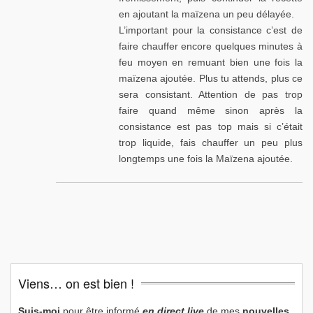
en ajoutant la maïzena un peu délayée.
L’important pour la consistance c’est de
faire chauffer encore quelques minutes à
feu moyen en remuant bien une fois la
maïzena ajoutée. Plus tu attends, plus ce
sera consistant. Attention de pas trop
faire quand même sinon après la
consistance est pas top mais si c’était
trop liquide, fais chauffer un peu plus
longtemps une fois la Maïzena ajoutée.
Viens… on est bien !
Suis-moi
pour être informé
en direct live
de mes
nouvelles