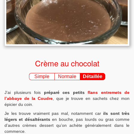
Crème au chocolat
Simple
Normale
Détaillée
J’ai plusieurs fois
préparé ces petits
flans entremets de
l’abbaye de la Coudre
, que je trouve en sachets chez mon
épicier du coin.
Je les trouve vraiment pas mal, notamment car
ils sont très
légers et désaltérants
en bouche, pas lourds ou gras comme
d’autres crèmes dessert qu’on achète généralement dans le
commerce.