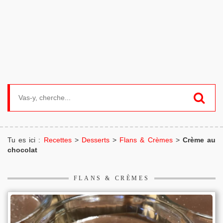
Search for:
Tu es ici :
Recettes
>
Desserts
>
Flans & Crèmes
>
Crème au
chocolat
FLANS & CRÈMES