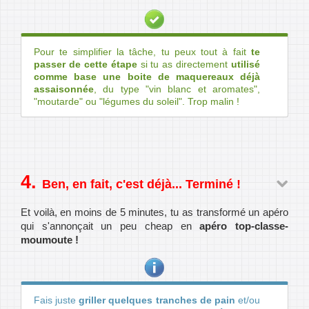
Pour te simplifier la tâche, tu peux tout à fait
te
passer de cette étape
si tu as directement
utilisé
comme base une boite de maquereaux déjà
assaisonnée
, du type "vin blanc et aromates",
"moutarde" ou "légumes du soleil". Trop malin !
Ben, en fait, c'est déjà... Terminé !
Et voilà, en moins de 5 minutes, tu as transformé un apéro
qui s'annonçait un peu cheap en
apéro top-classe-
moumoute !
Fais juste
griller quelques tranches de pain
et/ou