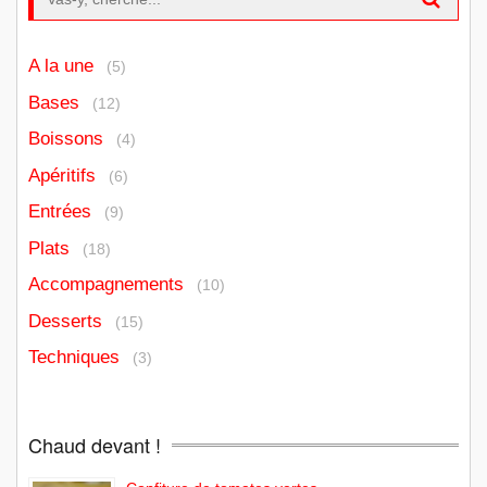
A la une
(5)
Bases
(12)
Boissons
(4)
Apéritifs
(6)
Entrées
(9)
Plats
(18)
Accompagnements
(10)
Desserts
(15)
Techniques
(3)
Chaud devant !