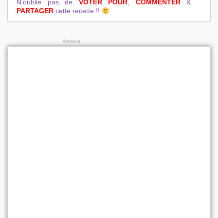
N’oublie pas de
VOTER POUR
,
COMMENTER
&
PARTAGER
cette recette !!