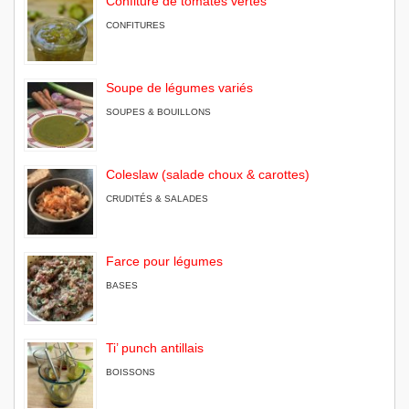
Confiture de tomates vertes
CONFITURES
Soupe de légumes variés
SOUPES & BOUILLONS
Coleslaw (salade choux & carottes)
CRUDITÉS & SALADES
Farce pour légumes
BASES
Ti’ punch antillais
BOISSONS