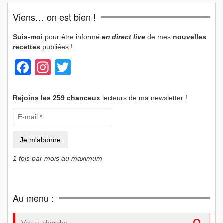
Viens… on est bien !
Suis-moi
pour être informé
en direct live
de mes
nouvelles
recettes
publiées !
Facebook
Instagram
Twitter
Rejoins
les 259 chanceux
lecteurs de ma newsletter !
1 fois par mois au maximum
Au menu :
Search for: