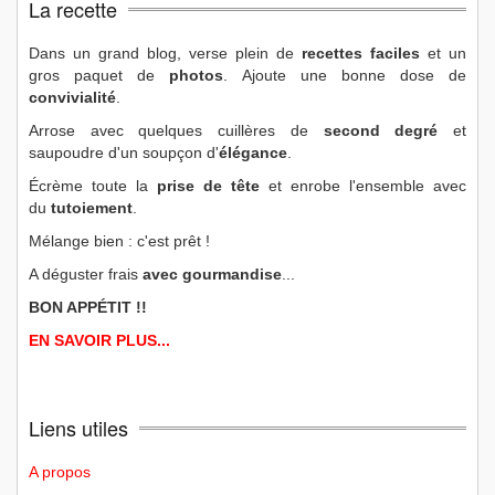
La recette
Dans un grand blog, verse plein de
recettes faciles
et un
gros paquet de
photos
. Ajoute une bonne dose de
convivialité
.
Arrose avec quelques cuillères de
second degré
et
saupoudre d'un soupçon d'
élégance
.
Écrème toute la
prise de tête
et enrobe l'ensemble avec
du
tutoiement
.
Mélange bien : c'est prêt !
A déguster frais
avec gourmandise
...
BON APPÉTIT !!
EN SAVOIR PLUS...
Liens utiles
A propos