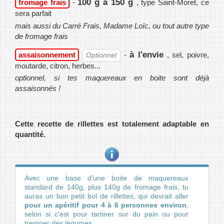
100 g à 150 g
fromage frais
-
, type Saint-Moret, ce
sera parfait
mais aussi du Carré Frais, Madame Loïc, ou tout autre type
de fromage frais
à l'envie
assaisonnement
-
, sel, poivre,
Optionnel
moutarde, citron, herbes...
optionnel, si tes maquereaux en boite sont déjà
assaisonnés !
Cette recette de rillettes est totalement adaptable en
quantité.
Avec une base d'une boite de maquereaux
standard de 140g, plus 140g de fromage frais, tu
auras un bon petit bol de rillettes, qui devrait aller
pour un apéritif pour 4 à 6 personnes environ
,
selon si c'est pour tartiner sur du pain ou pour
tremper des légumes.