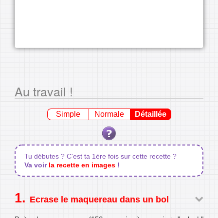
Au travail !
Simple
Normale
Détaillée
Tu débutes ? C'est ta 1ère fois sur cette recette ?
Va voir
la recette en images
!
Ecrase le maquereau dans un bol