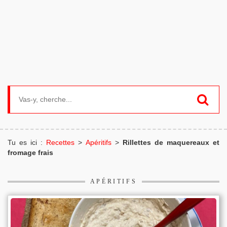
Search for:
Tu es ici :
Recettes
>
Apéritifs
>
Rillettes de maquereaux et
fromage frais
APÉRITIFS