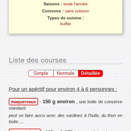
Saisons :
toute l'année
Cuissons :
sans cuisson
Types de cuisine :
buffet
Liste des courses
Simple
Normale
Détaillée
Pour un apéritif pour environ 4 à 6 personnes :
150 g environ
maquereaux
-
, une boite de conserve
standard
peut se faire aussi avec des sardines à l'huile, du thon en
boite, ...