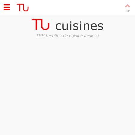
TES recettes de cuisine faciles !