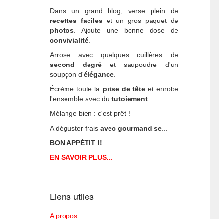
Dans un grand blog, verse plein de
recettes faciles
et un gros paquet de
photos
. Ajoute une bonne dose de
convivialité
.
Arrose avec quelques cuillères de
second degré
et saupoudre d'un
soupçon d'
élégance
.
Écrème toute la
prise de tête
et enrobe
l'ensemble avec du
tutoiement
.
Mélange bien : c'est prêt !
A déguster frais
avec gourmandise
...
BON APPÉTIT !!
EN SAVOIR PLUS...
Liens utiles
A propos