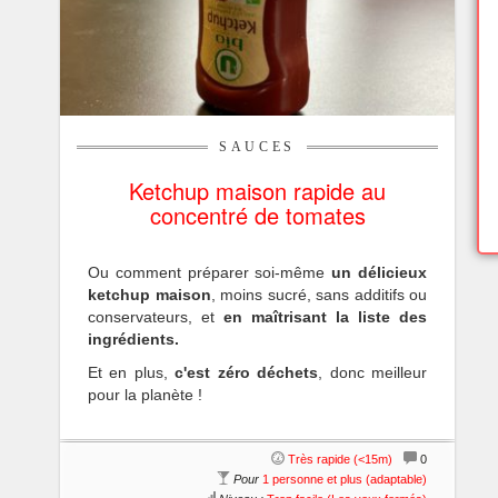
SAUCES
Ketchup maison rapide au
concentré de tomates
Ou comment préparer soi-même
un délicieux
ketchup maison
, moins sucré, sans additifs ou
conservateurs, et
en maîtrisant la liste des
ingrédients.
Et en plus,
c'est zéro déchets
, donc meilleur
pour la planète !
Très rapide (<15m)
0
Pour
1 personne et plus (adaptable)