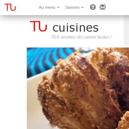
Au menu
Saisons
TES recettes de cuisine faciles !