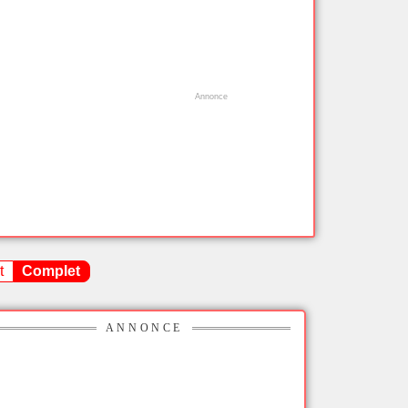
t
Complet
ANNONCE