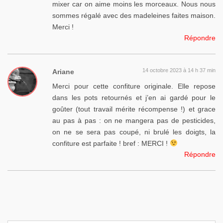
mixer car on aime moins les morceaux. Nous nous
sommes régalé avec des madeleines faites maison.
Merci !
Répondre
14 octobre 2023 à 14 h 37 min
Ariane
Merci pour cette confiture originale. Elle repose
dans les pots retournés et j’en ai gardé pour le
goûter (tout travail mérite récompense !) et grace
au pas à pas : on ne mangera pas de pesticides,
on ne se sera pas coupé, ni brulé les doigts, la
confiture est parfaite ! bref : MERCI !
Répondre