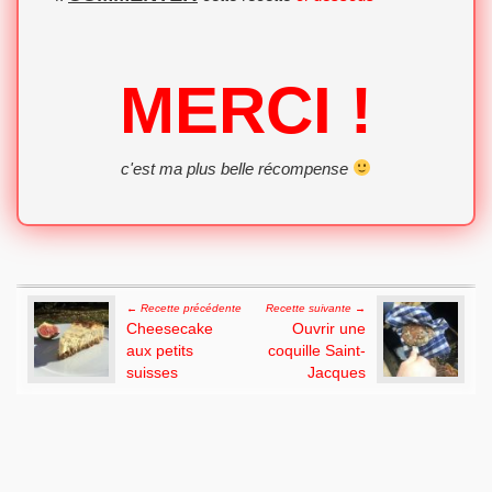
MERCI !
c'est ma plus belle récompense
Post navigation
← Recette précédente
Recette suivante →
Cheesecake
Ouvrir une
aux petits
coquille Saint-
suisses
Jacques