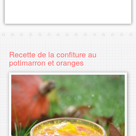
Recette de la confiture au
potimarron et oranges