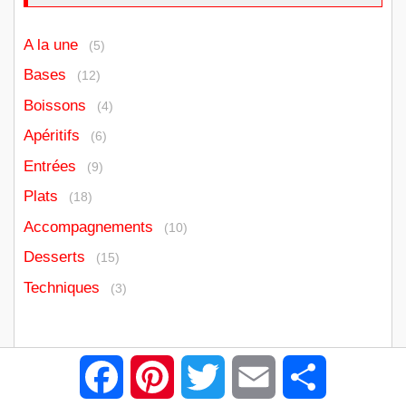
A la une
(5)
Bases
(12)
Boissons
(4)
Apéritifs
(6)
Entrées
(9)
Plats
(18)
Accompagnements
(10)
Desserts
(15)
Techniques
(3)
Chaud devant !
Facebook
Pinterest
Twitter
Email
Partager
Pain perdu