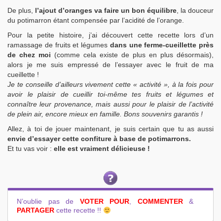
De plus,
l’ajout d’oranges va faire un bon équilibre
, la douceur
du potimarron étant compensée par l’acidité de l’orange.
Pour la petite histoire, j’ai découvert cette recette lors d’un
ramassage de fruits et légumes
dans une ferme-cueillette près
de chez moi
(comme cela existe de plus en plus désormais),
alors je me suis empressé de l’essayer avec le fruit de ma
cueillette !
Je te conseille d’ailleurs vivement cette « activité », à la fois pour
avoir le plaisir de cueillir toi-même tes fruits et légumes et
connaître leur provenance, mais aussi pour le plaisir de l’activité
de plein air, encore mieux en famille. Bons souvenirs garantis !
Allez, à toi de jouer maintenant, je suis certain que tu as aussi
envie d’essayer cette confiture à base de potimarrons.
Et tu vas voir :
elle est vraiment délicieuse !
N’oublie pas de
VOTER POUR
,
COMMENTER
&
PARTAGER
cette recette !!