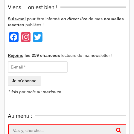
Viens… on est bien !
Suis-moi
pour être informé
en direct live
de mes
nouvelles
recettes
publiées !
Facebook
Instagram
Twitter
Rejoins
les 259 chanceux
lecteurs de ma newsletter !
1 fois par mois au maximum
Au menu :
Search for: