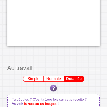
Au travail !
Simple
Normale
Détaillée
Tu débutes ? C'est ta 1ère fois sur cette recette ?
Va voir
la recette en images
!