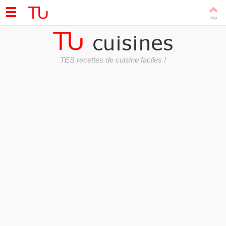
TES recettes de cuisine faciles !