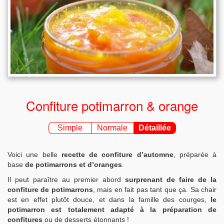
Confiture potimarron & orange
Simple
Normale
Détaillée
Voici une belle
recette de confiture d’automne
, préparée à
base
de potimarrons et d’oranges
.
Il peut paraître au premier abord
surprenant de faire de la
confiture de potimarrons
, mais en fait pas tant que ça. Sa chair
est en effet plutôt douce, et dans la famille des courges,
le
potimarron est totalement adapté à la préparation de
confitures
ou de desserts étonnants !