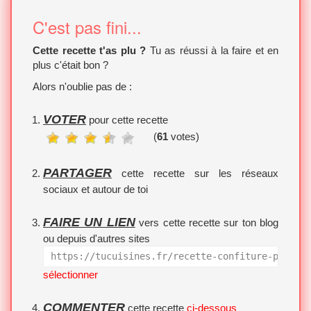
C'est pas fini...
Cette recette t'as plu ?
Tu as réussi à la faire et en
plus c'était bon ?
Alors n'oublie pas de :
VOTER
pour cette recette
(
61
votes)
PARTAGER
cette recette sur les réseaux
sociaux et autour de toi
FAIRE UN LIEN
vers cette recette sur ton blog
ou depuis d'autres sites
https://tucuisines.fr/recette-confiture-potima
sélectionner
COMMENTER
cette recette
ci-dessous