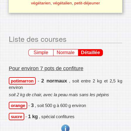
végétarien
,
végétalien
,
petit-déjeuner
Liste des courses
Simple
Normale
Détaillée
Pour environ 7 pots de confiture
2 normaux
potimarron
-
, soit entre 2 kg et 2,5 kg
environ
soit 2 kg de chair, avec la peau mais sans les pépins
3
orange
-
, soit 500 g à 600 g environ
1 kg
sucre
-
, spécial confitures