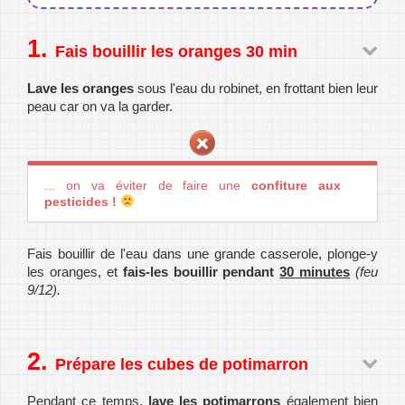
Fais bouillir les oranges 30 min
Lave les oranges
sous l'eau du robinet, en frottant bien leur
peau car on va la garder.
... on va éviter de faire une
confiture aux
pesticides !
Fais bouillir de l'eau dans une grande casserole, plonge-y
les oranges, et
fais-les bouillir pendant
30 minutes
(feu
9/12).
Prépare les cubes de potimarron
Pendant ce temps,
lave les potimarrons
également bien