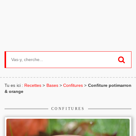
Search for:
Tu es ici :
Recettes
>
Bases
>
Confitures
>
Confiture potimarron
& orange
CONFITURES