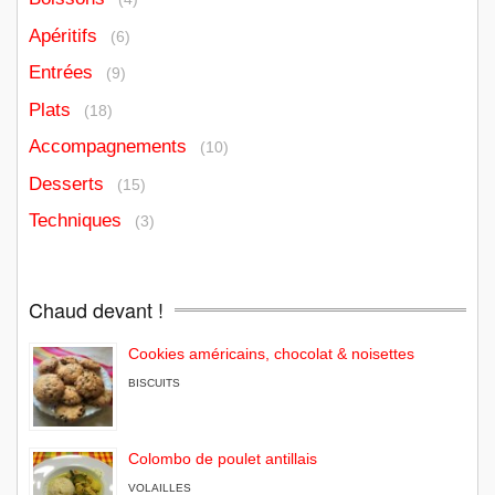
Apéritifs
(6)
Entrées
(9)
Plats
(18)
Accompagnements
(10)
Desserts
(15)
Techniques
(3)
Chaud devant !
Cookies américains, chocolat & noisettes
BISCUITS
Colombo de poulet antillais
VOLAILLES