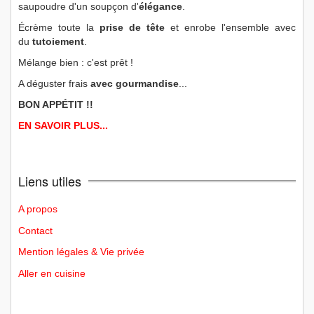
saupoudre d'un soupçon d'
élégance
.
Écrème toute la
prise de tête
et enrobe l'ensemble avec
du
tutoiement
.
Mélange bien : c'est prêt !
A déguster frais
avec gourmandise
...
BON APPÉTIT !!
EN SAVOIR PLUS...
Liens utiles
A propos
Contact
Mention légales & Vie privée
Aller en cuisine