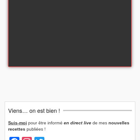
Viens… on est bien !
Suis-moi
pour être informé
en direct live
de mes
nouvelles
recettes
publiées !