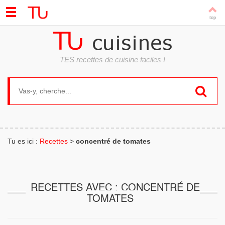
TES recettes de cuisine faciles !
Search for:
Tu es ici :
Recettes
>
concentré de tomates
RECETTES AVEC : CONCENTRÉ DE
TOMATES