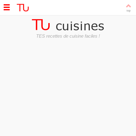
TES recettes de cuisine faciles !