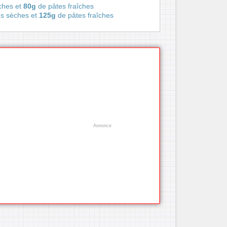
ches et
80g
de pâtes fraîches
es sèches et
125g
de pâtes fraîches