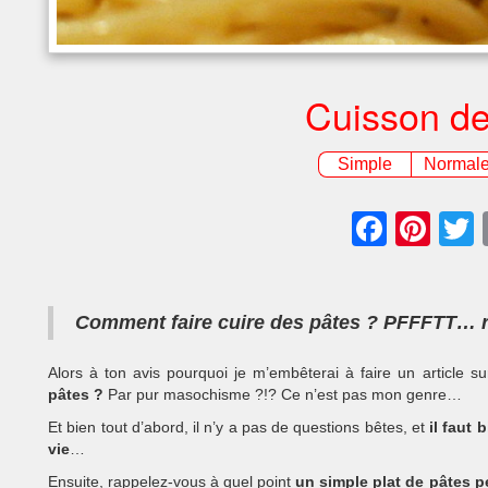
Cuisson de
Simple
Normal
Faceb
Pin
Comment faire cuire des pâtes ? PFFFTT… rie
Alors à ton avis pourquoi je m’embêterai à faire un article 
pâtes ?
Par pur masochisme ?!? Ce n’est pas mon genre…
Et bien tout d’abord, il n’y a pas de questions bêtes, et
il faut 
vie
…
Ensuite, rappelez-vous à quel point
un simple plat de pâtes 