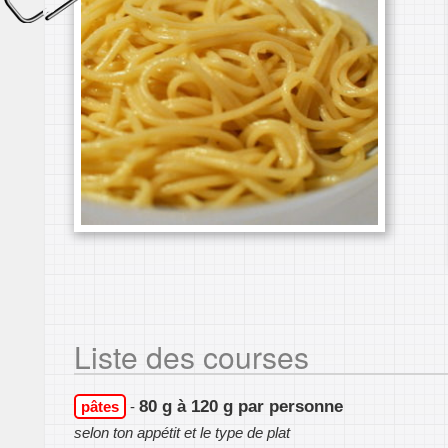
Liste des courses
80 g à 120 g par personne
pâtes
-
selon ton appétit et le type de plat