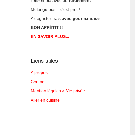
l'ensemble avec du
tutoiement
.
Mélange bien : c'est prêt !
A déguster frais
avec gourmandise
...
BON APPÉTIT !!
EN SAVOIR PLUS...
Liens utiles
A propos
Contact
Mention légales & Vie privée
Aller en cuisine