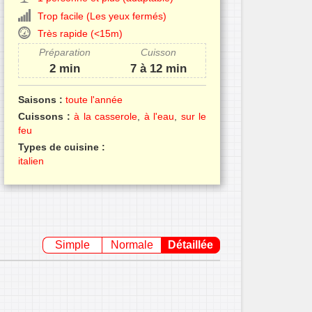
Trop facile (Les yeux fermés)
Très rapide (<15m)
Préparation
Cuisson
2 min
7 à 12 min
Saisons :
toute l'année
Cuissons :
à la casserole
,
à l'eau
,
sur le
feu
Types de cuisine :
italien
Simple
Normale
Détaillée