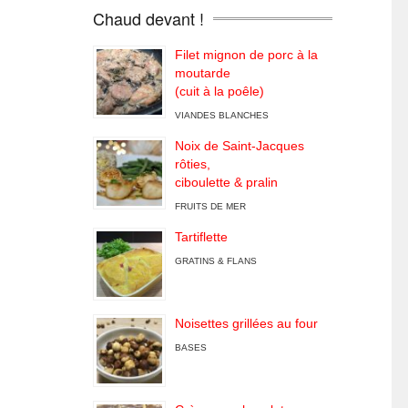
Chaud devant !
Filet mignon de porc à la
moutarde
(cuit à la poêle)
VIANDES BLANCHES
Noix de Saint-Jacques
rôties,
ciboulette & pralin
FRUITS DE MER
Tartiflette
GRATINS & FLANS
Noisettes grillées au four
BASES