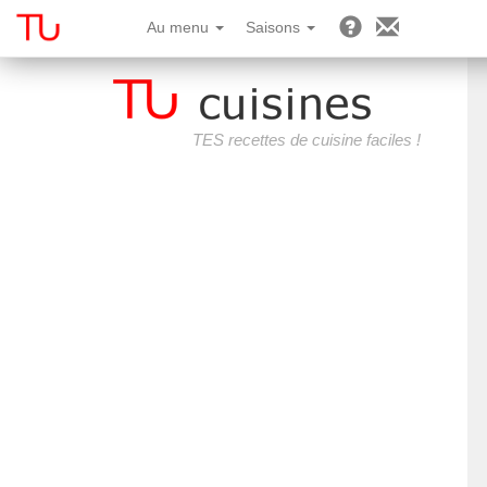
Au menu
Saisons
TES recettes de cuisine faciles !