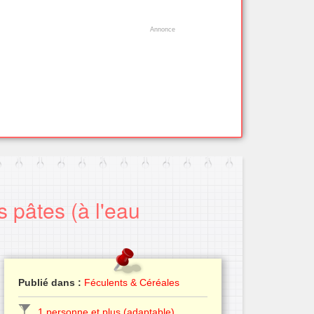
 pâtes (à l'eau
Publié dans :
Féculents & Céréales
1 personne et plus (adaptable)