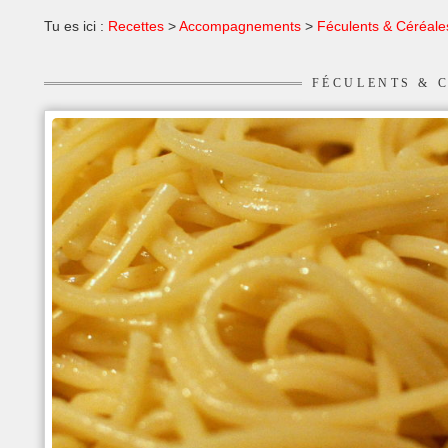
Tu es ici :
Recettes
>
Accompagnements
>
Féculents & Céréale
FÉCULENTS & 