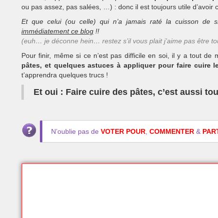
ou pas assez, pas salées, …) : donc il est toujours utile d’avoir c
Et que celui (ou celle) qui n’a jamais raté la cuisson de
immédiatement ce blog
!!
(euh… je déconne hein… restez s’il vous plait j’aime pas être t
Pour finir, même si ce n’est pas difficile en soi, il y a tout 
pâtes, et quelques astuces à appliquer pour faire cuire 
t’apprendra quelques trucs !
Et oui : Faire cuire des pâtes, c’est aussi tou
N’oublie pas de
VOTER POUR
,
COMMENTER
&
PAR