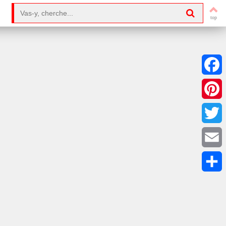
Search for:
Facebo
Pintere
Twitter
Email
Partag