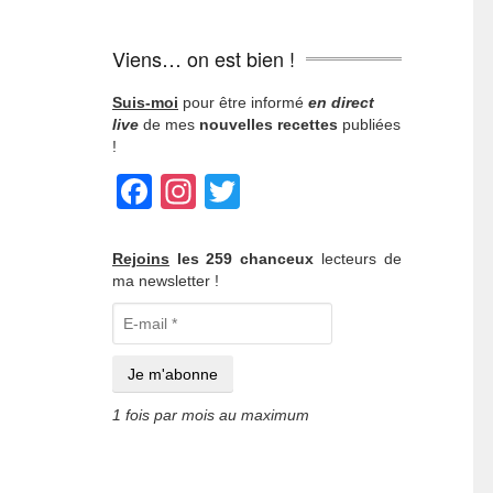
Viens… on est bien !
Suis-moi
pour être informé
en direct
live
de mes
nouvelles recettes
publiées
!
Facebook
Instagram
Twitter
Rejoins
les 259 chanceux
lecteurs de
ma newsletter !
1 fois par mois au maximum