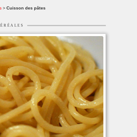
s
>
Cuisson des pâtes
CÉRÉALES