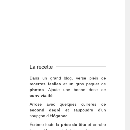
La recette
Dans un grand blog, verse plein de
recettes faciles
et un gros paquet de
photos
. Ajoute une bonne dose de
convivialité
.
Arrose avec quelques cuillères de
second degré
et saupoudre d'un
soupçon d'
élégance
.
Écrème toute la
prise de tête
et enrobe