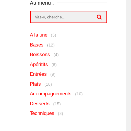
Au menu :
Search for:
A la une
(5)
Bases
(12)
Boissons
(4)
Apéritifs
(6)
Entrées
(9)
Plats
(18)
Accompagnements
(10)
Desserts
(15)
Techniques
(3)