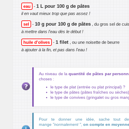
1 L pour 100 g de pâtes
eau
-
il en vaut mieux trop que pas assez !
10 g pour 100 g de pâtes
sel
-
, du gros sel de cui
à mettre dans l'eau dès le début !
1 filet
huile d'olives
-
, ou une noisette de beurre
à ajouter à la fin, et pas dans l'eau !
Au niveau de la
quantité de pâtes par personn
choses :
le type de plat (entrée ou plat principal) ?
le type de pâtes (pâtes fraîches ou sèches
le type de convives (gringalet ou gros man
Pour te donner une idée, sache tout 
mange
"normalement "
,
on compte en moyenn