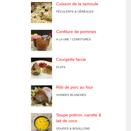
Cuisson de la semoule
FÉCULENTS & CÉRÉALES
Confiture de pommes
A LA UNE / CONFITURES
Courgette farcie
PLATS
Rôti de porc au four
VIANDES BLANCHES
Soupe potiron, carotte &
lait de coco
SOUPES & BOUILLONS