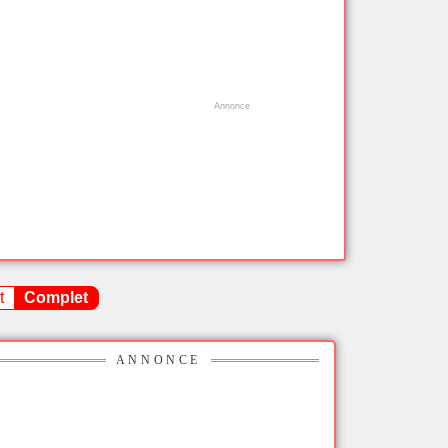
t
Complet
ANNONCE