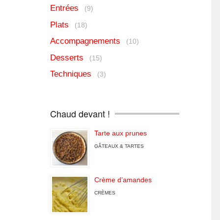
Entrées
(9)
Plats
(18)
Accompagnements
(10)
Desserts
(15)
Techniques
(3)
Chaud devant !
Tarte aux prunes
GÂTEAUX & TARTES
Crème d’amandes
CRÈMES