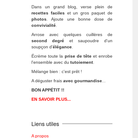
Dans un grand blog, verse plein de
recettes faciles
et un gros paquet de
photos
. Ajoute une bonne dose de
convivialité
.
Arrose avec quelques cuillères de
second degré
et saupoudre d'un
soupçon d'
élégance
.
Écrème toute la
prise de tête
et enrobe
l'ensemble avec du
tutoiement
.
Mélange bien : c'est prêt !
A déguster frais
avec gourmandise
...
BON APPÉTIT !!
EN SAVOIR PLUS...
Liens utiles
A propos