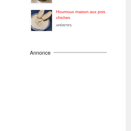
Houmous maison aux pois
chiches
APÉRITIFS
Annonce