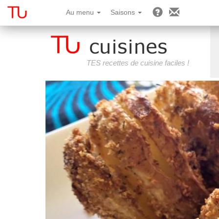
Au menu
Saisons
TES recettes de cuisine faciles !