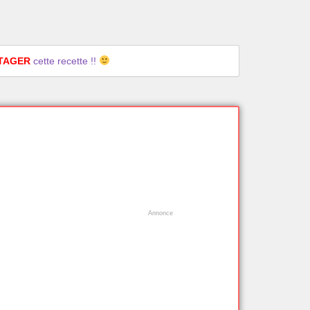
.
TAGER
cette recette !!