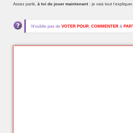
Assez parlé,
à toi de jouer maintenant
: je vais tout t’expliquer
N’oublie pas de
VOTER POUR
,
COMMENTER
&
PAR