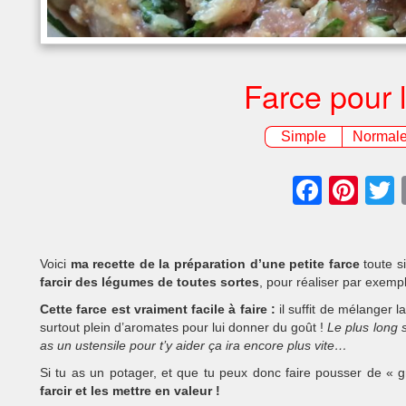
Farce pour
Simple
Normal
Faceb
Pin
Voici
ma recette de la préparation d’une petite farce
toute s
farcir des légumes de toutes sortes
, pour réaliser par exem
Cette farce est vraiment facile à faire :
il suffit de mélanger 
surtout plein d’aromates pour lui donner du goût !
Le plus long 
as un ustensile pour t’y aider ça ira encore plus vite…
Si tu as un potager, et que tu peux donc faire pousser de « 
farcir et les mettre en valeur !