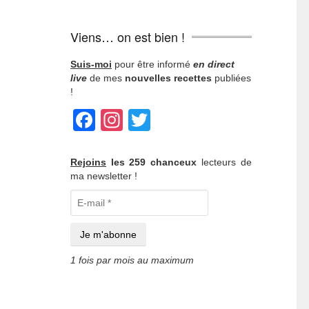
Viens… on est bien !
Suis-moi
pour être informé
en direct
live
de mes
nouvelles recettes
publiées
!
Facebook
Instagram
Twitter
Rejoins
les 259 chanceux
lecteurs de
ma newsletter !
1 fois par mois au maximum