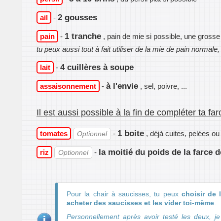
2 gousses
ail
-
1 tranche
pain
-
, pain de mie si possible, une grosse
tu peux aussi tout à fait utiliser de la mie de pain normale
4 cuillères à soupe
lait
-
à l'envie
assaisonnement
-
, sel, poivre, ...
Il est aussi possible à la fin de compléter ta far
1 boite
tomates
-
, déjà cuites, pelées ou
Optionnel
la moitié du poids de la farce 
riz
-
Optionnel
Pour la chair à saucisses, tu peux
choisir de 
acheter des saucisses et les vider toi-même
.
Personnellement après avoir testé les deux, j