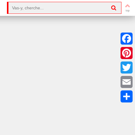
Search for:
Facebo
Pintere
Twitter
Email
Partag