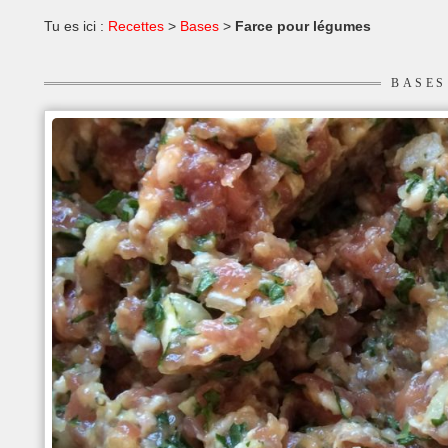
Tu es ici :
Recettes
>
Bases
>
Farce pour légumes
BASES