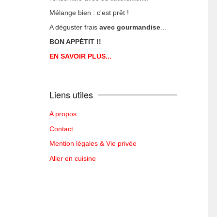
Mélange bien : c'est prêt !
A déguster frais
avec gourmandise
...
BON APPÉTIT !!
EN SAVOIR PLUS...
Liens utiles
A propos
Contact
Mention légales & Vie privée
Aller en cuisine