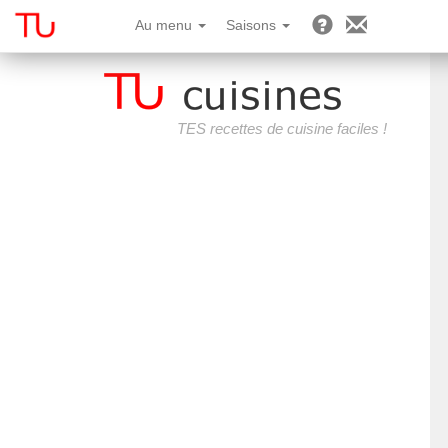
Au menu
Saisons
TES recettes de cuisine faciles !