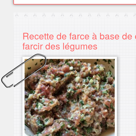
Recette de farce à base de 
farcir des légumes