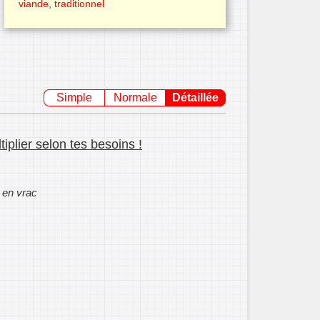
viande
,
traditionnel
Simple
Normale
Détaillée
iplier selon tes besoins !
s en vrac