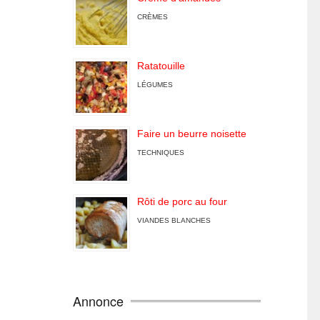
CRÈMES
Ratatouille
LÉGUMES
Faire un beurre noisette
TECHNIQUES
Rôti de porc au four
VIANDES BLANCHES
Annonce