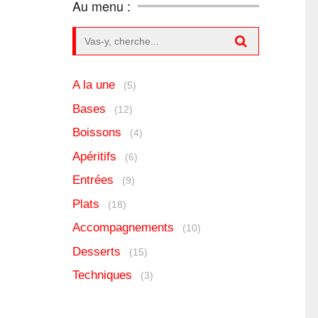
Au menu :
Search for:
A la une
(5)
Bases
(12)
Boissons
(4)
Apéritifs
(6)
Entrées
(9)
Plats
(18)
Accompagnements
(10)
Desserts
(15)
Techniques
(3)