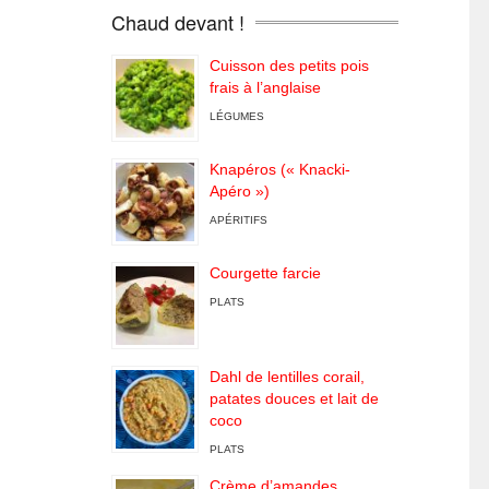
Chaud devant !
Cuisson des petits pois
frais à l’anglaise
LÉGUMES
Knapéros (« Knacki-
Apéro »)
APÉRITIFS
Courgette farcie
PLATS
Dahl de lentilles corail,
patates douces et lait de
coco
PLATS
Crème d’amandes