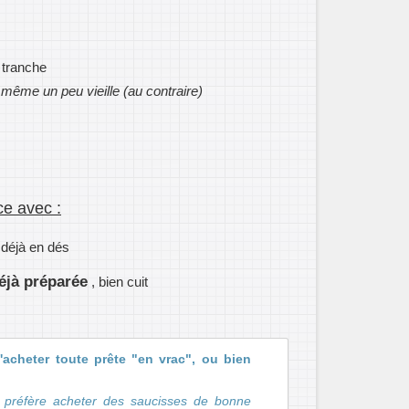
 tranche
, même un peu vieille (au contraire)
ce avec :
 déjà en dés
déjà préparée
, bien cuit
l'acheter toute prête "en vrac", ou bien
e préfère acheter des saucisses de bonne