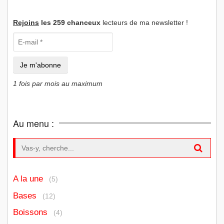
Rejoins
les 259 chanceux
lecteurs de ma newsletter !
1 fois par mois au maximum
Au menu :
Search for:
A la une
(5)
Bases
(12)
Boissons
(4)