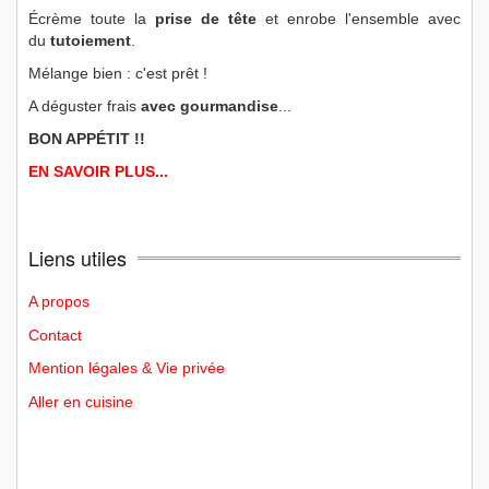
Écrème toute la
prise de tête
et enrobe l'ensemble avec
du
tutoiement
.
Mélange bien : c'est prêt !
A déguster frais
avec gourmandise
...
BON APPÉTIT !!
EN SAVOIR PLUS...
Liens utiles
A propos
Contact
Mention légales & Vie privée
Aller en cuisine