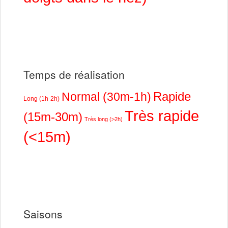
Temps de réalisation
Rapide
Normal (30m-1h)
Long (1h-2h)
Très rapide
(15m-30m)
Très long (>2h)
(<15m)
Saisons