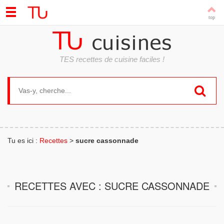
TES recettes de cuisine faciles !
Search for:
Tu es ici :
Recettes
>
sucre cassonnade
RECETTES AVEC : SUCRE CASSONNADE