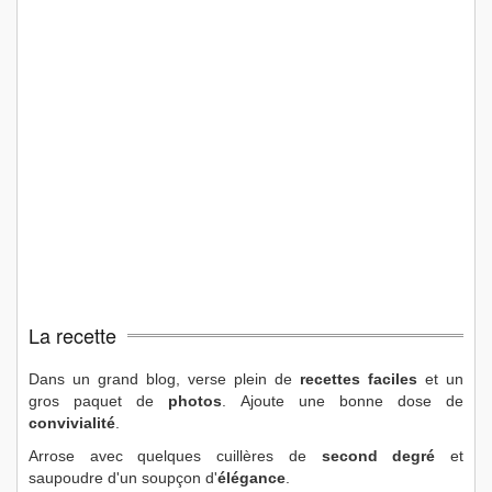
La recette
Dans un grand blog, verse plein de
recettes faciles
et un
gros paquet de
photos
. Ajoute une bonne dose de
convivialité
.
Arrose avec quelques cuillères de
second degré
et
saupoudre d'un soupçon d'
élégance
.