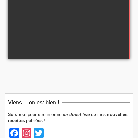
Viens… on est bien !
Suis-moi
pour être informé
en direct live
de mes
nouvelles
recettes
publiées !
Facebook
Instagram
Twitter