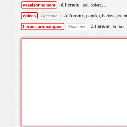
à l'envie
assaisonnement
-
, sel, poivre, ...
à l'envie
épices
-
, paprika, harissa, cumin
Optionnel
à l'envie
herbes aromatiques
-
, herbes
Optionnel