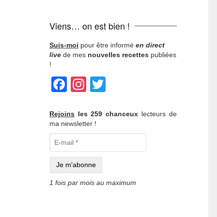
Viens… on est bien !
Suis-moi
pour être informé
en direct
live
de mes
nouvelles recettes
publiées
!
Facebook
Instagram
Twitter
Rejoins
les 259 chanceux
lecteurs de
ma newsletter !
1 fois par mois au maximum