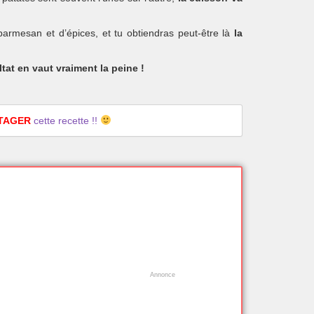
armesan et d’épices, et tu obtiendras peut-être là
la
ltat en vaut vraiment la peine !
TAGER
cette recette !!