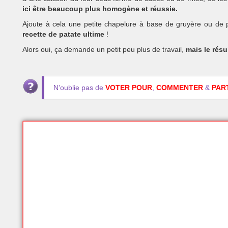
ici être beaucoup plus homogène et réussie.
Ajoute à cela une petite chapelure à base de gruyère ou de p
recette de patate ultime
!
Alors oui, ça demande un petit peu plus de travail,
mais le résu
N’oublie pas de
VOTER POUR
,
COMMENTER
&
PAR