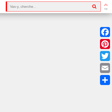
Search for:
Facebo
Pintere
Twitter
Email
Partag