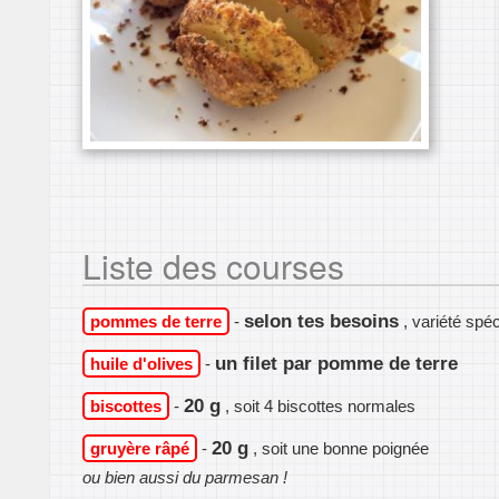
Liste des courses
selon tes besoins
pommes de terre
-
, variété spéc
un filet par pomme de terre
huile d'olives
-
20 g
biscottes
-
, soit 4 biscottes normales
20 g
gruyère râpé
-
, soit une bonne poignée
ou bien aussi du parmesan !