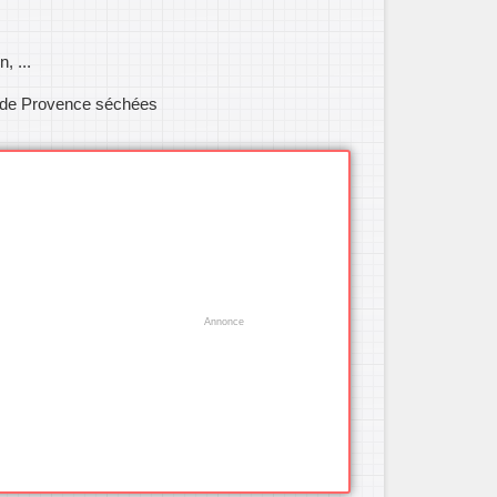
, ...
 de Provence séchées