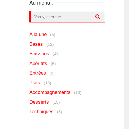
Au menu :
Search for:
A la une
(5)
Bases
(12)
Boissons
(4)
Apéritifs
(6)
Entrées
(9)
Plats
(18)
Accompagnements
(10)
Desserts
(15)
Techniques
(3)