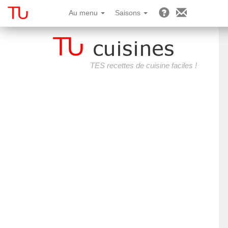
Au menu
Saisons
TES recettes de cuisine faciles !