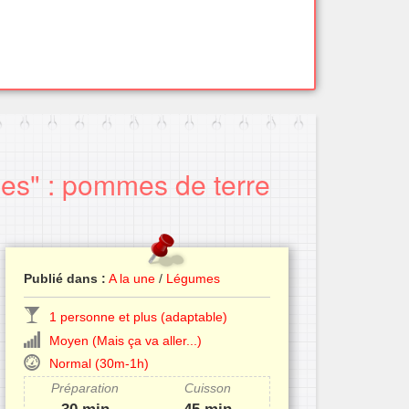
oes" : pommes de terre
Publié dans :
A la une
/
Légumes
1 personne et plus (adaptable)
Moyen (Mais ça va aller...)
Normal (30m-1h)
Préparation
Cuisson