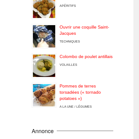
APÉRITIFS
Ouvrir une coquille Saint-
Jacques
TECHNIQUES
Colombo de poulet antillais
VOLAILLES
Pommes de terres
torsadées (« tornado
potatoes »)
A LA UNE / LÉGUMES
Annonce