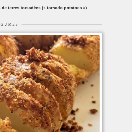
de terres torsadées (« tornado potatoes »)
ÉGUMES