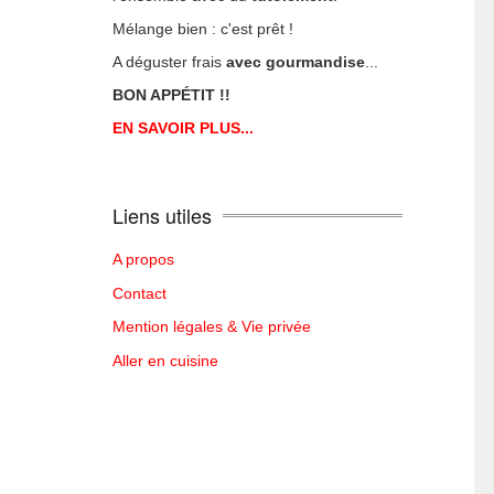
Mélange bien : c'est prêt !
A déguster frais
avec gourmandise
...
BON APPÉTIT !!
EN SAVOIR PLUS...
Liens utiles
A propos
Contact
Mention légales & Vie privée
Aller en cuisine