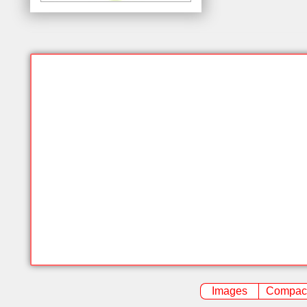
Images
Compac