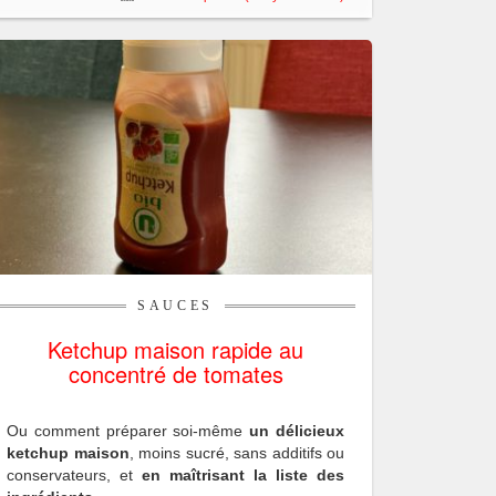
SAUCES
Ketchup maison rapide au
concentré de tomates
Ou comment préparer soi-même
un délicieux
ketchup maison
, moins sucré, sans additifs ou
conservateurs, et
en maîtrisant la liste des