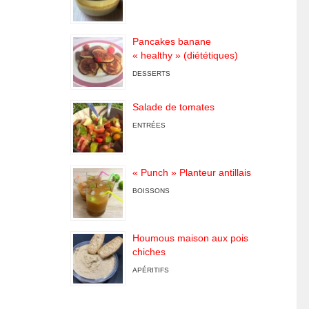
Pancakes banane
« healthy » (diététiques)
DESSERTS
Salade de tomates
ENTRÉES
« Punch » Planteur antillais
BOISSONS
Houmous maison aux pois
chiches
APÉRITIFS