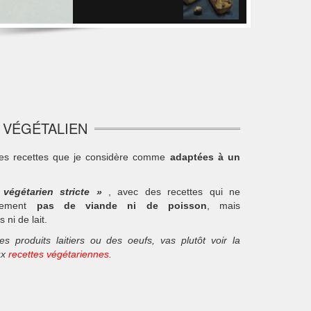
: VÉGÉTALIEN
 les recettes que je considère comme
adaptées à un
«
végétarien stricte »
, avec des recettes qui ne
alement
pas de viande ni de poisson
, mais
ni de lait.
 produits laitiers ou des oeufs, vas plutôt voir la
ux
recettes végétariennes
.