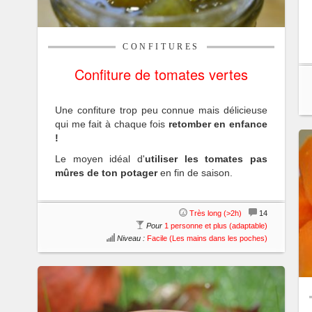
CONFITURES
Confiture de tomates vertes
Une confiture trop peu connue mais délicieuse
qui me fait à chaque fois
retomber en enfance
!
Le moyen idéal d'
utiliser les tomates pas
mûres de ton potager
en fin de saison.
Très long (>2h)
14
Pour
1 personne et plus (adaptable)
Niveau :
Facile (Les mains dans les poches)