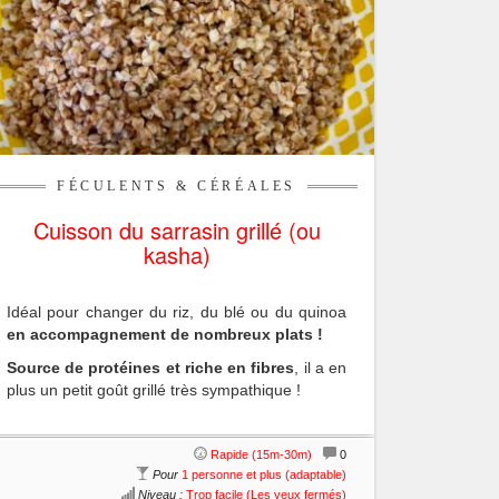
FÉCULENTS & CÉRÉALES
Cuisson du sarrasin grillé (ou
kasha)
Idéal pour changer du riz, du blé ou du quinoa
en accompagnement de nombreux plats !
Source de protéines et riche en fibres
, il a en
plus un petit goût grillé très sympathique !
Rapide (15m-30m)
0
Pour
1 personne et plus (adaptable)
Niveau :
Trop facile (Les yeux fermés)