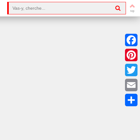
Search for:
Facebo
Pintere
Twitter
Email
Partag