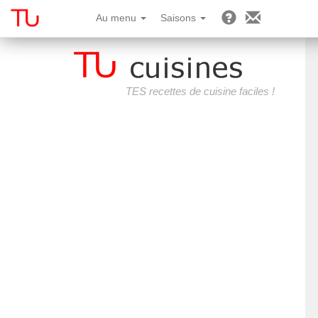
Au menu
Saisons
TES recettes de cuisine faciles !