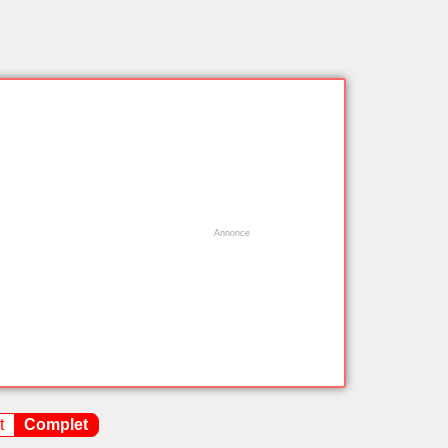
t
Complet