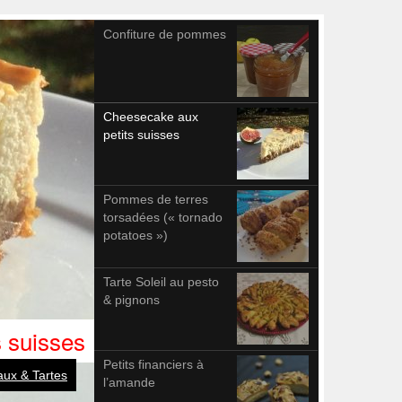
Confiture de pommes
Cheesecake aux
petits suisses
Pommes de terres
torsadées (« tornado
potatoes »)
Tarte Soleil au pesto
& pignons
 suisses
Petits financiers à
ux & Tartes
l’amande