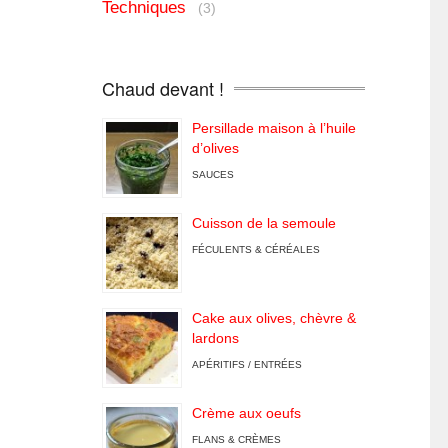
Techniques
(3)
Chaud devant !
Persillade maison à l’huile
d’olives
SAUCES
Cuisson de la semoule
FÉCULENTS & CÉRÉALES
Cake aux olives, chèvre &
lardons
APÉRITIFS / ENTRÉES
Crème aux oeufs
FLANS & CRÈMES