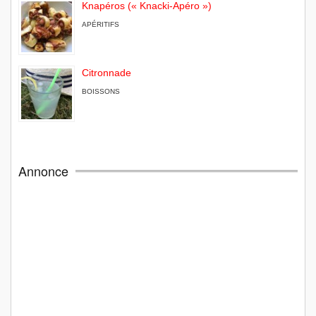
Knapéros (« Knacki-Apéro »)
APÉRITIFS
Citronnade
BOISSONS
Annonce