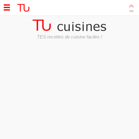
TES recettes de cuisine faciles !