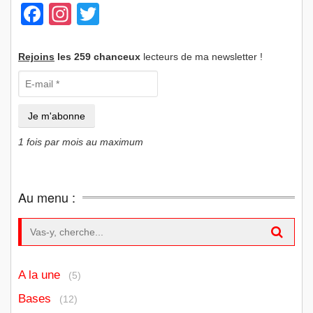
Facebook
Instagram
Twitter
Rejoins
les 259 chanceux
lecteurs de ma newsletter !
1 fois par mois au maximum
Au menu :
Search for:
A la une
(5)
Bases
(12)