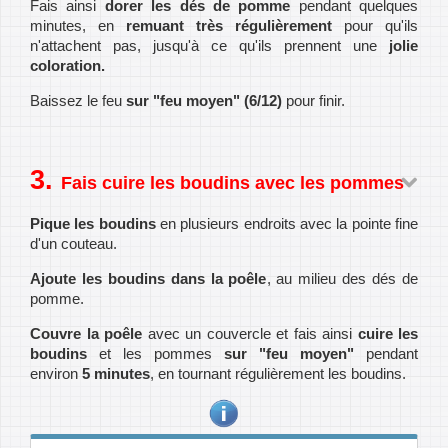
Fais ainsi
dorer les dés de pomme
pendant quelques
minutes, en
remuant très régulièrement
pour qu'ils
n'attachent pas, jusqu'à ce qu'ils prennent une
jolie
coloration.
Baissez le feu
sur "feu moyen" (6/12)
pour finir.
Fais cuire les boudins avec les pommes
Pique les boudins
en plusieurs endroits avec la pointe fine
d'un couteau.
Ajoute les boudins dans la poêle
, au milieu des dés de
pomme.
Couvre la poêle
avec un couvercle et fais ainsi
cuire les
boudins
et les pommes
sur "feu moyen"
pendant
environ
5 minutes
, en tournant régulièrement les boudins.