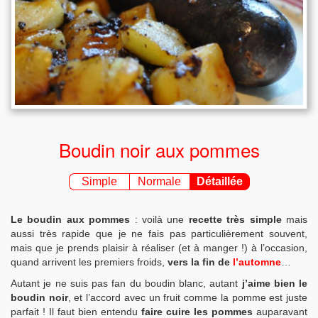
Boudin noir aux pommes
Simple
Normale
Détaillée
Le boudin aux pommes
: voilà une
recette très simple
mais
aussi très rapide que je ne fais pas particulièrement souvent,
mais que je prends plaisir à réaliser (et à manger !) à l’occasion,
quand arrivent les premiers froids,
vers la fin de
l’automne
…
Autant je ne suis pas fan du boudin blanc, autant
j’aime bien le
boudin noir
, et l’accord avec un fruit comme la pomme est juste
parfait ! Il faut bien entendu
faire cuire les pommes
auparavant