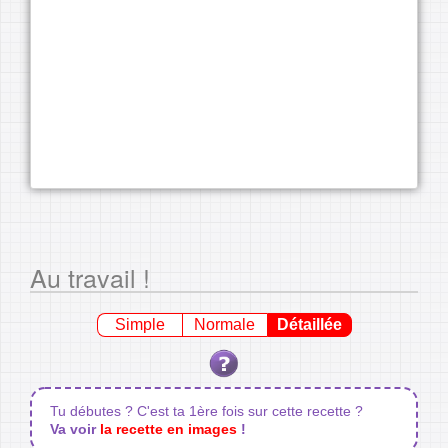
Au travail !
Simple
Normale
Détaillée
Tu débutes ? C'est ta 1ère fois sur cette recette ?
Va voir
la recette en images
!