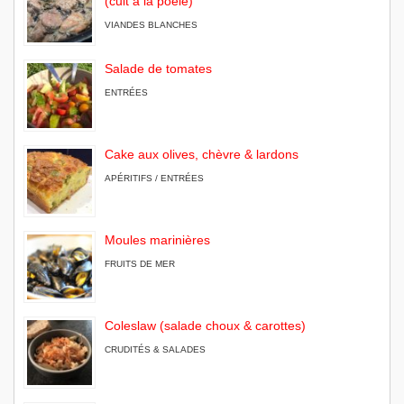
(cuit à la poêle)
VIANDES BLANCHES
Salade de tomates
ENTRÉES
Cake aux olives, chèvre & lardons
APÉRITIFS / ENTRÉES
Moules marinières
FRUITS DE MER
Coleslaw (salade choux & carottes)
CRUDITÉS & SALADES