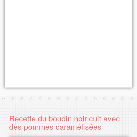
Recette du boudin noir cuit avec
des pommes caramélisées