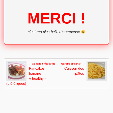
MERCI !
c'est ma plus belle récompense
Post navigation
← Recette précédente
Recette suivante →
Pancakes
Cuisson des
banane
pâtes
« healthy »
(diététiques)