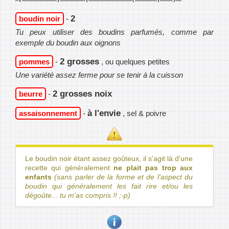
2
boudin noir
-
Tu peux utiliser des boudins parfumés, comme par
exemple du boudin aux oignons
2 grosses
pommes
-
, ou quelques petites
Une variété assez ferme pour se tenir à la cuisson
2 grosses noix
beurre
-
à l'envie
assaisonnement
-
, sel & poivre
Le boudin noir étant assez goûteux, il s'agit là d'une
recette qui généralement
ne plait pas trop aux
enfants
(sans parler de la forme et de l'aspect du
boudin qui généralement les fait rire et/ou les
dégoûte... tu m'as compris !! ;-p)