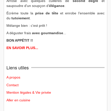
Arrose avec quelques cuillères de
second degré
et
saupoudre d'un soupçon d'
élégance
.
Écrème toute la
prise de tête
et enrobe l'ensemble avec
du
tutoiement
.
Mélange bien : c'est prêt !
A déguster frais
avec gourmandise
...
BON APPÉTIT !!
EN SAVOIR PLUS...
Liens utiles
A propos
Contact
Mention légales & Vie privée
Aller en cuisine